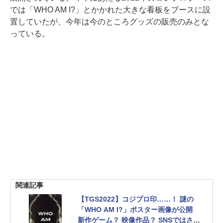
では「WHO AM I?」とかかれた大きな看板をブースに設
置していたが、今年は今のところグッズの販売のみとな
っている。
関連記事
【TGS2022】コジプロ印……！ 謎の
「WHO AM I?」ポスター画像が公開
新作ゲーム？ 映像作品？ SNSではさっ