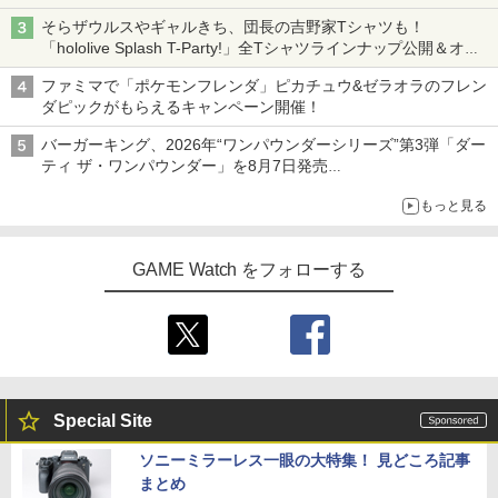
そらザウルスやギャルきち、団長の吉野家Tシャツも！
「hololive Splash T-Party!」全Tシャツラインナップ公開＆オン
ライン販売開始
ファミマで「ポケモンフレンダ」ピカチュウ&ゼラオラのフレン
ダピックがもらえるキャンペーン開催！
バーガーキング、2026年“ワンパウンダーシリーズ”第3弾「ダー
ティ ザ・ワンパウンダー」を8月7日発売
「特製ガーリックマヨソース」を使用した超大型チーズバーガー
もっと見る
GAME Watch をフォローする
Special Site
ソニーミラーレス一眼の大特集！ 見どころ記事
まとめ