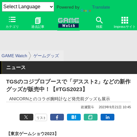
Powered by
Translate
カテゴリ
過去記事
検索
Impressサイト
GAME Watch
ゲームグッズ
ニュース
TGSのコジプロブースで「デススト2」などの新作
グッズが販売中！【#TGS2023】
ANICORNとのコラボ腕時計など発売前グッズも展示
岩瀬賢斗
2023年9月21日 10:45
リスト
【東京ゲームショウ2023】