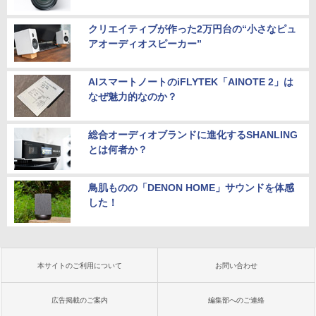
クリエイティブが作った2万円台の“小さなピュ
アオーディオスピーカー”
AIスマートノートのiFLYTEK「AINOTE 2」は
なぜ魅力的なのか？
総合オーディオブランドに進化するSHANLING
とは何者か？
鳥肌ものの「DENON HOME」サウンドを体感
した！
本サイトのご利用について
お問い合わせ
広告掲載のご案内
編集部へのご連絡