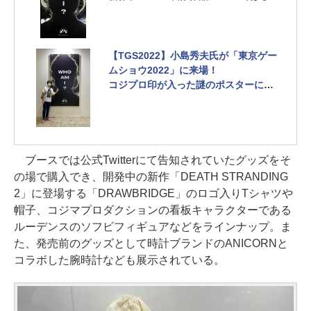
そく予想合戦がスタート
【TGS2022】小島秀夫氏が「東京ゲー
ムショウ2022」に来場！
コジプロ印が入った謎のポスターに直
筆サインも！
ブースでは公式Twitterにて告知されていたグッズをそ
の場で購入でき、開発中の新作「DEATH STRANDING
2」に登場する「DRAWBRIDGE」のロゴ入りTシャツや
帽子、コジマプロダクションの看板キャラクターである
ルーデンスのソフビフィギュアなどをラインナップ。ま
た、発売前のグッズとして時計ブランドのANICORNと
コラボした腕時計なども展示されている。