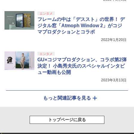
しイラストボード付) [DVD]
￥8,800
エンタメ
フレームの中は「デススト」の世界！ デ
ジタル窓「Atmoph Window 2」がコジ
マプロダクションとコラボ
2022年1月20日
エンタメ
GU×コジマプロダクション、コラボ第2弾
決定！ 小島秀夫氏のスペシャルインタビ
ュー動画も公開
2023年3月13日
もっと関連記事を見る
トップページに戻る