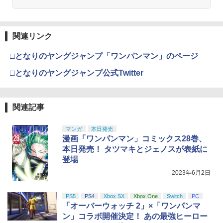
関連リンク
□となりのヤングジャンプ「ワンパンマン」のページ
□となりのヤングジャンプ公式Twitter
関連記事
マンガ
本日発売
漫画「ワンパンマン」コミックス28巻、
本日発売！ タツマキとジェノスが表紙に
登場
2023年6月2日
PS5
PS4
Xbox SX
Xbox One
Switch
PC
「オーバーウォッチ 2」×「ワンパンマ
ン」コラボ開催決定！ あの最強ヒーロー