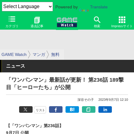
Powered by
Translate
カテゴリ
過去記事
検索
Impressサイト
GAME Watch
マンガ
無料
ニュース
「ワンパンマン」最新話が更新！ 第236話 189撃
目「ヒーローたち」が公開
深谷その子
2023年9月7日 12:10
リスト
【「ワンパンマン」第236話】
9月7日 公開