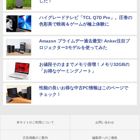
した！
ハイグレードテレビ「TCL Q7D Pro」。圧巻の
色彩美で映画＆ゲームが極上体験に
Amazon プライムデー過去最安! Anker注目プ
ロジェクター3モデルを使ってみた
お値段そのままでメモリ倍増！メモリ32GBの
「お得なゲーミングノート」
性能の良いお得な中古PC情報はこのページで
チェック！
本サイトのご利用について
お問い合わせ
広告掲載のご案内
編集部へのご連絡