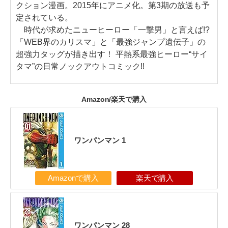
クション漫画。2015年にアニメ化。第3期の放送も予
定されている。
時代が求めたニューヒーロー「一撃男」と言えば!?
「WEB界のカリスマ」と「最強ジャンプ遺伝子」の
超強力タッグが描き出す！ 平熱系最強ヒーロー“サイ
タマ”の日常ノックアウトコミック!!
Amazon/楽天で購入
ワンパンマン 1
Amazonで購入
楽天で購入
ワンパンマン 28