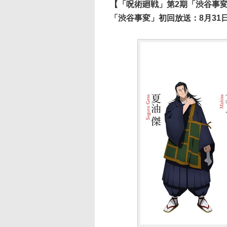
【「呪術廻戦」第2期「渋谷事
「渋谷事変」初回放送：8月31日