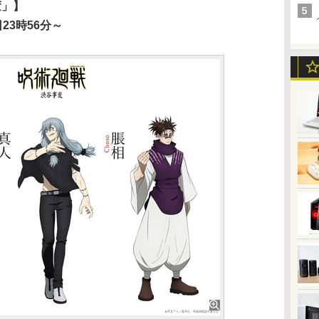
変」】
23時56分～