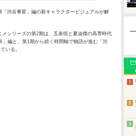
期「渋谷事変」編の新キャラクタービジュアルが解
ニメシリーズの第2期は、五条悟と夏油傑の高専時代
折」編と、第1期から続く時間軸で物語が進む「渋
れている。