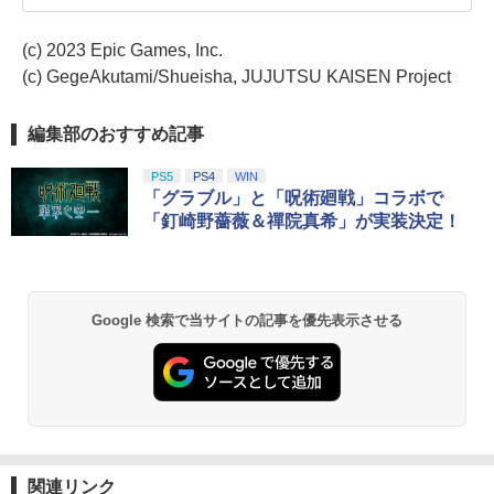
(c) 2023 Epic Games, Inc.
(c) GegeAkutami/Shueisha, JUJUTSU KAISEN Project
編集部のおすすめ記事
PS5
PS4
WIN
「グラブル」と「呪術廻戦」コラボで
「釘崎野薔薇＆禪院真希」が実装決定！
Google 検索で当サイトの記事を優先表示させる
関連リンク