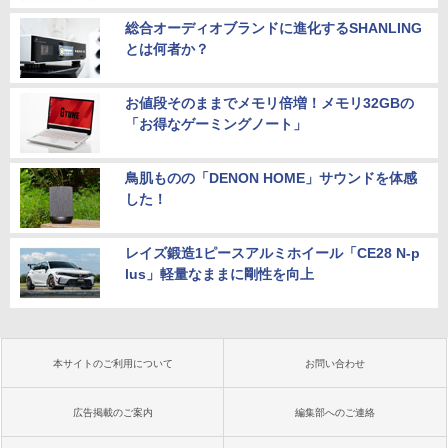
総合オーディオブランドに進化するSHANLING
とは何者か？
お値段そのままでメモリ倍増！メモリ32GBの
「お得なゲーミングノート」
鳥肌ものの「DENON HOME」サウンドを体感
した！
レイズ鍛造1ピースアルミホイール「CE28 N-p
lus」軽量なままに剛性を向上
本サイトのご利用について
お問い合わせ
広告掲載のご案内
編集部へのご連絡