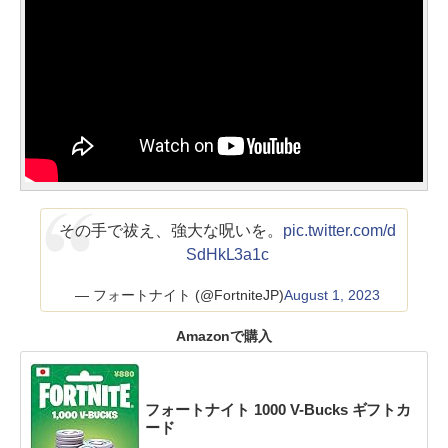
その手で祓え、強大な呪いを。
pic.twitter.com/d
SdHkL3a1c
— フォートナイト (@FortniteJP)
August 1, 2023
Amazonで購入
フォートナイト 1000 V-Bucks ギフトカ
ード