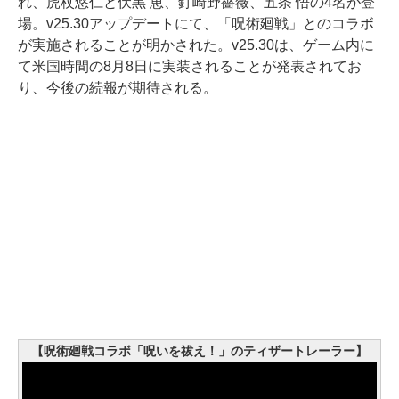
れ、虎杖悠仁と伏黒 恵、釘崎野薔薇、五条 悟の4名が登
場。v25.30アップデートにて、「呪術廻戦」とのコラボ
が実施されることが明かされた。v25.30は、ゲーム内に
て米国時間の8月8日に実装されることが発表されてお
り、今後の続報が期待される。
【呪術廻戦コラボ「呪いを祓え！」のティザートレーラー】