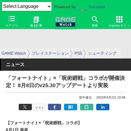
Powered by
Translate
カテゴリ
過去記事
検索
Impressサイト
GAME Watch
プレイステーション
PS5
シューティング
ニュース
「フォートナイト」×「呪術廻戦」コラボが開催決
定！ 8月8日のv25.30アップデートより実装
畠中健太
2023年8月2日 10:48
リスト
【フォートナイト×「呪術廻戦」コラボ】
8月1日 発表