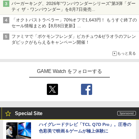
バーガーキング、2026年“ワンパウンダーシリーズ”第3弾「ダー
ティ ザ・ワンパウンダー」を8月7日発売
「特製ガーリックマヨソース」を使用した超大型チーズバーガー
「オクトパストラベラー」70%オフで1,643円！ もうすぐ終了の
セール情報まとめ【8月8日更新】
ニンテンドーeショップでは「大神 絶景版」が67%オフで990円
ファミマで「ポケモンフレンダ」ピカチュウ&ゼラオラのフレン
ダピックがもらえるキャンペーン開催！
もっと見る
GAME Watch をフォローする
Special Site
ハイグレードテレビ「TCL Q7D Pro」。圧巻の
色彩美で映画＆ゲームが極上体験に