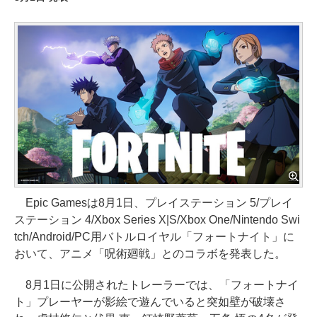
Epic Gamesは8月1日、プレイステーション 5/プレイ
ステーション 4/Xbox Series X|S/Xbox One/Nintendo Swi
tch/Android/PC用バトルロイヤル「フォートナイト」に
おいて、アニメ「呪術廻戦」とのコラボを発表した。
8月1日に公開されたトレーラーでは、「フォートナイ
ト」プレーヤーが影絵で遊んでいると突如壁が破壊さ