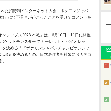
された招待制インターネット大会「ポケモンジャパ
 本戦」にて不具合が起こったことを受けてコメントを
シップス2023 本戦」は、6月10日・11日に開催
用RPG「ポケットモンスター スカーレット・ バイオレッ
一を決める「『ポケモンジャパンチャンピオンシッ
」の出場者を決めるもの。日本居住者を対象に各カテゴ
る。