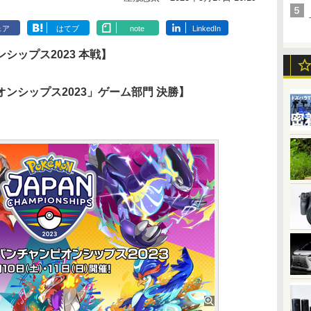
ェア
はてブ
note
LinkedIn
シップス2023 本戦】
ンシップス2023」ゲーム部門 決勝】