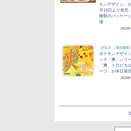
モンデザイン」が
月16日より発売。
種類のパッケー
場
2023
グルメ
本日発売
ポケモンデザイ
ッテ「爽」シリ
「爽 トロピカ
ーツ」が本日発
2023