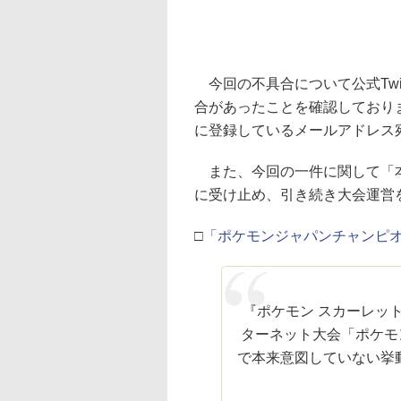
今回の不具合について公式Twi
合があったことを確認しており
に登録しているメールアドレス
また、今回の一件に関して「本
に受け止め、引き続き大会運営
□
「ポケモンジャパンチャンピオ
『ポケモン スカーレッ
ターネット大会「ポケモン
で本来意図していない挙