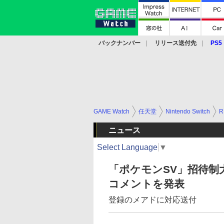
バックナンバー
リリース送付先
PS5
モバイル
eスポーツ
クラウド
PS
GAME Watch
任天堂
Nintendo Switch
R
ニュース
Select Language
▼
「ポケモンSV」招待制
コメントを発表
登録のメアドに対応送付