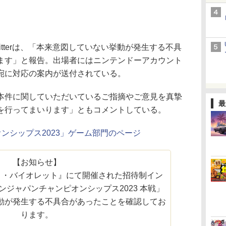
tterは、「本来意図していない挙動が発生する不具
ます」と報告。出場者にはニンテンドーアカウント
宛に対応の案内が送付されている。
件に関していただいているご指摘やご意見を真摯
最
を行ってまいります」ともコメントしている。
ンシップス2023」ゲーム部門のページ
【お知らせ】
ト・バイオレット』にて開催された招待制イン
ジャパンチャンピオンシップス2023 本戦」
動が発生する不具合があったことを確認してお
ります。