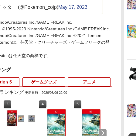
ー (@Pokemon_cojp)
May 17, 2023
do/Creatures Inc./GAME FREAK inc.
. ©1995-2023 Nintendo/Creatures Inc./GAME FREAK inc.
do/Creatures Inc./GAME FREAK inc. ©2021 Tencent.
kémonは、任天堂・クリーチャーズ・ゲームフリークの登
do Switchは任天堂の商標です。
キング
tion 5
ゲームグッズ
アニメ
売れ筋ランキング
更新日時：2026/08/06 22:00
3
4
5
6