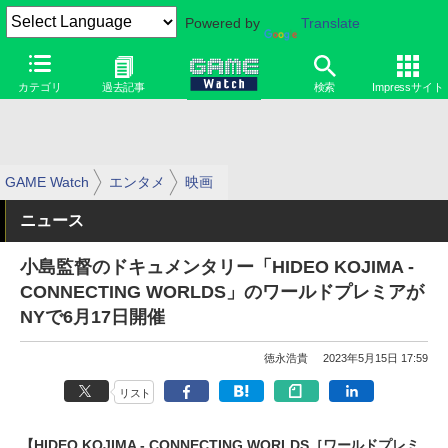
Powered by
Translate
カテゴリ
過去記事
検索
Impressサイト
GAME Watch
エンタメ
映画
ニュース
小島監督のドキュメンタリー「HIDEO KOJIMA -
CONNECTING WORLDS」のワールドプレミアが
NYで6月17日開催
徳永浩貴
2023年5月15日 17:59
リスト
【HIDEO KOJIMA - CONNECTING WORLDS［ワールドプレミ