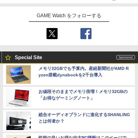
GAME Watch をフォローする
Special Site
メモリ32GBでも予算内。産経新聞社がAMD R
yzen搭載dynabookを2千台導入
お値段そのままでメモリ倍増！メモリ32GBの
「お得なゲーミングノート」
総合オーディオブランドに進化するSHANLING
とは何者か？
性能の良いお得な中古PC情報はこのページで