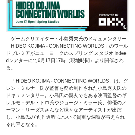
ゲームクリエイター・小島秀夫氏のドキュメンタリー
「HIDEO KOJIMA - CONNECTING WORLDS」のワール
ドプレミアがニューヨークのスプリング スタジオ Indee
dシアターにて6月17日17時（現地時間）より開催され
る。
「HIDEO KOJIMA - CONNECTING WORLDS」は、グ
レン・ミルナー氏が監督を務め制作された小島秀夫氏の
ドキュメンタリー。小島氏の親友でもある映画監督のギ
レルモ・デル・トロ氏やジョージ・ミラー氏、俳優のノ
ーマン・リーダスさんなど様々なアーティストが出演
し、小島氏の“創作過程“について貴重な洞察が与えられ
る内容となる。