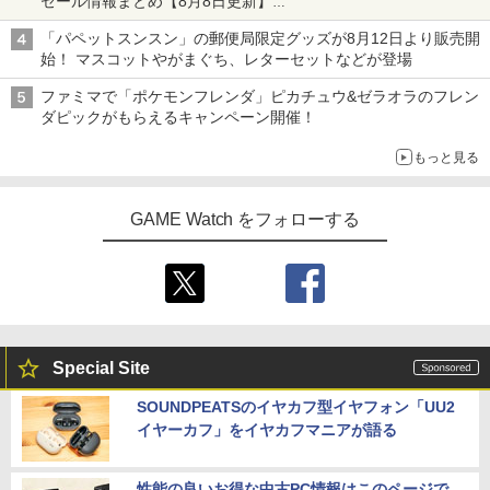
セール情報まとめ【8月8日更新】
ニンテンドーeショップでは「大神 絶景版」が67%オフで990円
「パペットスンスン」の郵便局限定グッズが8月12日より販売開
始！ マスコットやがまぐち、レターセットなどが登場
ファミマで「ポケモンフレンダ」ピカチュウ&ゼラオラのフレン
ダピックがもらえるキャンペーン開催！
もっと見る
GAME Watch をフォローする
Special Site
SOUNDPEATSのイヤカフ型イヤフォン「UU2
イヤーカフ」をイヤカフマニアが語る
性能の良いお得な中古PC情報はこのページで