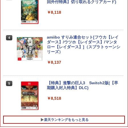
回外付特典】切り取れるクリアカード)
￥8,118
amiibo すりみ連合セット[フウカ【レイ
4
ダース】/ウツホ【レイダース】/マンタ
ロー【レイダース】]（スプラトゥーンシ
リーズ）
￥8,137
【特典】進撃の巨人3 Switch2版(【早
5
期購入封入特典】DLC)
￥8,518
楽天ランキングをもっと見る