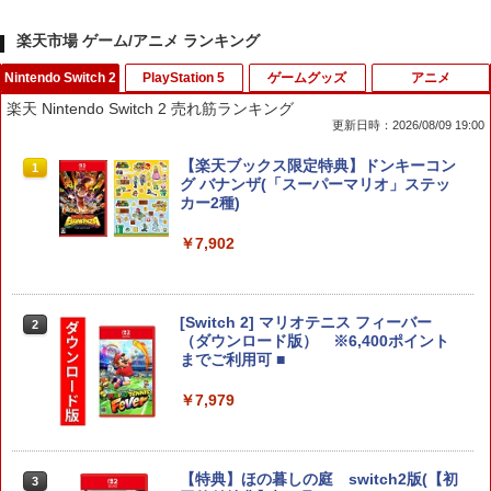
楽天市場 ゲーム/アニメ ランキング
Nintendo Switch 2
PlayStation 5
ゲームグッズ
アニメ
楽天 Nintendo Switch 2 売れ筋ランキング
更新日時：2026/08/09 19:00
【楽天ブックス限定特典】ドンキーコン
1
グ バナンザ(「スーパーマリオ」ステッ
カー2種)
￥7,902
[Switch 2] マリオテニス フィーバー
2
（ダウンロード版） ※6,400ポイント
までご利用可 ■
￥7,979
【特典】ほの暮しの庭 switch2版(【初
3