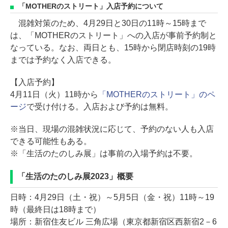
「MOTHERのストリート」入店予約について
混雑対策のため、4月29日と30日の11時～15時まで
は、「MOTHERのストリート」への入店が事前予約制と
なっている。なお、両日とも、15時から閉店時刻の19時
までは予約なく入店できる。
【入店予約】
4月11日（火）11時から
「MOTHERのストリート」のペ
ージ
で受け付ける。入店および予約は無料。
※当日、現場の混雑状況に応じて、予約のない人も入店
できる可能性もある。
※「生活のたのしみ展」は事前の入場予約は不要。
「生活のたのしみ展2023」概要
日時：4月29日（土・祝）～5月5日（金・祝）11時～19
時（最終日は18時まで）
場所：新宿住友ビル 三角広場（東京都新宿区西新宿2－6