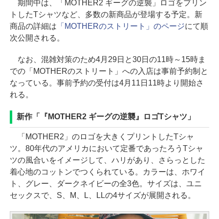
期間中は、「MOTHER2 ギーグの逆襲」ロゴをプリン
トしたTシャツなど、多数の新商品が登場する予定。新
商品の詳細は
「MOTHERのストリート」のページ
にて順
次公開される。
なお、混雑対策のため4月29日と30日の11時～15時ま
での「MOTHERのストリート」への入店は事前予約制と
なっている。事前予約の受付は4月11日11時より開始さ
れる。
新作「『MOTHER2 ギーグの逆襲』ロゴTシャツ」
「MOTHER2」のロゴを大きくプリントしたTシャ
ツ。80年代のアメリカにおいて定番であったろうTシャ
ツの風合いをイメージして、ハリがあり、さらっとした
着心地のコットンでつくられている。カラーは、ホワイ
ト、グレー、ダークネイビーの全3色。サイズは、ユニ
セックスで、S、M、L、LLの4サイズが展開される。