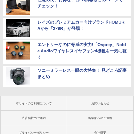
チェック！
レイズのプレミアムカー向けブランドHOMUR
Aから「2×9R」が登場！
エントリーなのに脅威の実力!「Osprey」Nobl
e Audioワイヤレスイヤフォン4機種を一気に聴
く
ソニーミラーレス一眼の大特集！ 見どころ記事
まとめ
本サイトのご利用について
お問い合わせ
広告掲載のご案内
編集部へのご連絡
プライバシーポリシー
会社概要