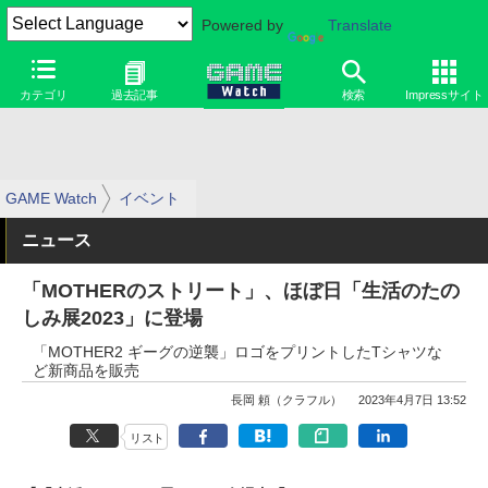
Powered by
Translate
カテゴリ
過去記事
検索
Impressサイト
GAME Watch
イベント
ニュース
「MOTHERのストリート」、ほぼ日「生活のたの
しみ展2023」に登場
「MOTHER2 ギーグの逆襲」ロゴをプリントしたTシャツな
ど新商品を販売
長岡 頼（クラフル）
2023年4月7日 13:52
リスト