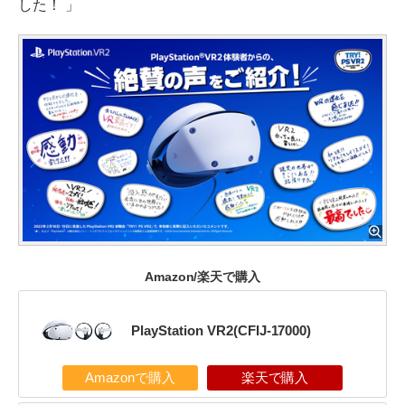
した！ 」
Amazon/楽天で購入
PlayStation VR2(CFIJ-17000)
Amazonで購入
楽天で購入