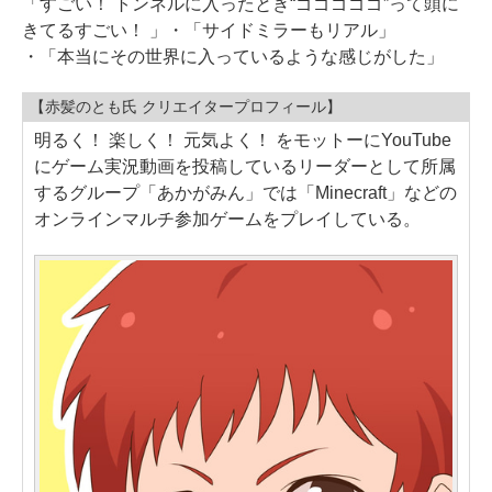
「すごい！ トンネルに入ったとき“ゴゴゴゴゴ”って頭に
きてるすごい！ 」・「サイドミラーもリアル」
・「本当にその世界に入っているような感じがした」
【赤髪のとも氏 クリエイタープロフィール】
明るく！ 楽しく！ 元気よく！ をモットーにYouTube
にゲーム実況動画を投稿しているリーダーとして所属
するグループ「あかがみん」では「Minecraft」などの
オンラインマルチ参加ゲームをプレイしている。