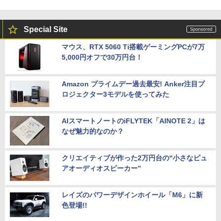
Special Site
マウス、RTX 5060 Ti搭載ゲーミングPCが7万
5,000円オフで30万円台！
Amazon プライムデー過去最安! Anker注目プ
ロジェクター3モデルを使ってみた
AIスマートノートのiFLYTEK「AINOTE 2」は
なぜ魅力的なのか？
クリエイティブが作った2万円台の“小さなピュ
アオーディオスピーカー”
レイズのパワーデザインホイール「M6」に新
色登場!!