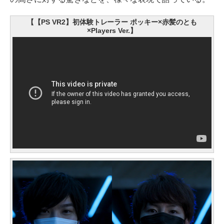
【【PS VR2】初体験トレーラー ポッキー×赤髪のとも
×Players Ver.】