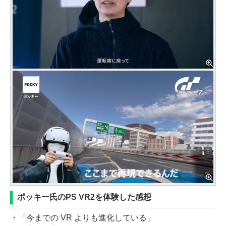
ポッキー氏のPS VR2を体験した感想
・「今までの VR よりも進化している」