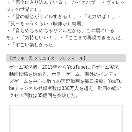
・「完全に入り込んでいる（「バイオハザード ヴィレッ
ジ」の世界に）」
・「雪の感じがリアルすぎる！ 」・「迫力やば！ 」・
「笑っちゃうくらい（映像が）綺麗」
・「音もめちゃめちゃリアルだから、この場にいる
ぞ」・「気持ちいい！ 」・「ここまで再現できるんだ」
・「すごい楽しかった」
【ポッキー氏 クリエイタープロフィール】
ゲーム実況者。2013年からYouTubeにてゲーム実況
動画投稿を始める。ホラーゲーム、海外のインディー
ズゲームを中心に数々の実況動画を毎日投稿。YouTu
beチャンネル登録者数は330万人を超え、動画の総ア
クセス回数は35億回を突破した。