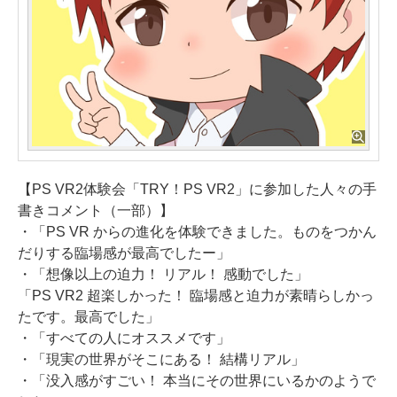
【PS VR2体験会「TRY！PS VR2」に参加した人々の手
書きコメント（一部）】
・「PS VR からの進化を体験できました。ものをつかん
だりする臨場感が最高でしたー」
・「想像以上の迫力！ リアル！ 感動でした」
「PS VR2 超楽しかった！ 臨場感と迫力が素晴らしかっ
たです。最高でした」
・「すべての人にオススメです」
・「現実の世界がそこにある！ 結構リアル」
・「没入感がすごい！ 本当にその世界にいるかのようで