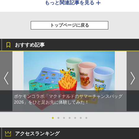
もっと関連記事を見る
トップページに戻る
おすすめ記事
ポケモンコラボ「マクドナルドのサマーチャンスバッグ
2026」をひと足お先に体験してみた！
●
●
●
●
●
●
●
アクセスランキング