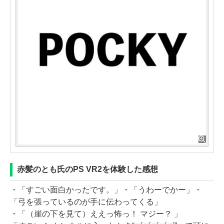
赤髪のとも氏のPS VR2を体験した感想
・「すごい面白かったです。」・「うわーでかー」・
「弓を張っているのが手に伝わってくる」
・「（崖の下を見て）ええっ怖っ！ マジー？ 」