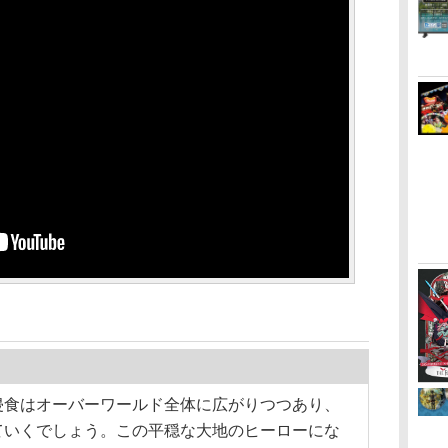
侵食はオーバーワールド全体に広がりつつあり、
ていくでしょう。この平穏な大地のヒーローにな