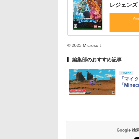
レジェンズ ス
Am
© 2023 Microsoft
編集部のおすすめ記事
Switch
「マイク
「Minec
Google