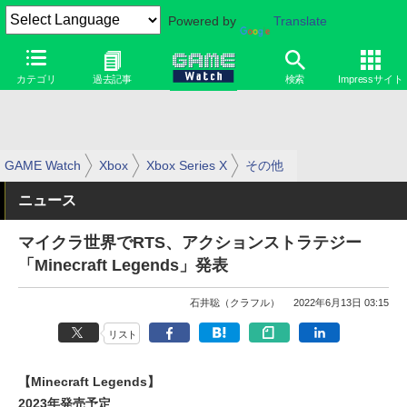
Powered by
Translate
カテゴリ
過去記事
検索
Impressサイト
GAME Watch
Xbox
Xbox Series X
その他
ニュース
マイクラ世界でRTS、アクションストラテジー
「Minecraft Legends」発表
石井聡（クラフル）
2022年6月13日 03:15
リスト
【Minecraft Legends】
2023年発売予定