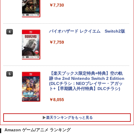
￥7,730
バイオハザード レクイエム Switch2版
4
￥7,759
【楽天ブックス限定特典+特典】空の軌
5
跡 the 2nd Nintendo Switch 2 Edition
(DLCチラシ：NEOブレイサー・アガッ
ト+【早期購入外付特典】DLCチラシ)
￥8,055
楽天ランキングをもっと見る
Amazon ゲーム/アニメ ランキング