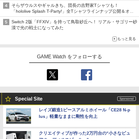
「特製ガーリックマヨソース」を使用した超大型チーズバーガー
そらザウルスやギャルきち、団長の吉野家Tシャツも！
「hololive Splash T-Party!」全Tシャツラインナップ公開＆オン
ライン販売開始
Switch 2版「FFXIV」を持って鳥取砂丘へ！ リアル・サゴリー砂
漠で光の戦士になってみた
もっと見る
GAME Watch をフォローする
Special Site
レイズ鍛造1ピースアルミホイール「CE28 N-p
lus」軽量なままに剛性を向上
クリエイティブが作った2万円台の“小さなピュ