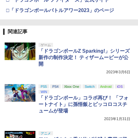
□「ドラゴンボールバトルアワー2023」のページ
関連記事
ゲーム
「ドラゴンボールZ Sparking!」シリーズ
新作の制作決定！ ティザームービーが公
開
2023年3月6日
PS5
PS4
Xbox One
Switch
Android
iOS
WIN
「ドラゴンボール」コラボ再び！ 「フォ
ートナイト」に孫悟飯とピッコロコスチ
ュームが登場
2023年1月31日
アニメ