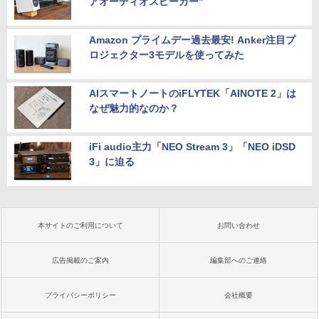
アオーディオスピーカー”
Amazon プライムデー過去最安! Anker注目プ
ロジェクター3モデルを使ってみた
AIスマートノートのiFLYTEK「AINOTE 2」は
なぜ魅力的なのか？
iFi audio主力「NEO Stream 3」「NEO iDSD
3」に迫る
本サイトのご利用について
お問い合わせ
広告掲載のご案内
編集部へのご連絡
プライバシーポリシー
会社概要