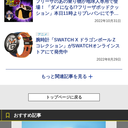
フリーザのあの乗り物が地球人専用で登
場！ 「ダメになる!?フリーザポッドクッ
ション」本日11時よりプレバンにて予約
開始
2022年10月31日
アニメ
腕時計「SWATCH X ドラゴンボール Z
コレクション」がSWATCHオンラインス
トアにて発売中
2022年8月29日
もっと関連記事を見る
トップページに戻る
おすすめ記事