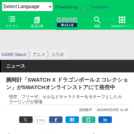
Powered by
Translate
カテゴリ
過去記事
検索
Impressサイト
GAME Watch
アニメ
コラボ
ニュース
腕時計「SWATCH X ドラゴンボール Z コレクショ
ン」がSWATCHオンラインストアにて発売中
悟空、フリーザ、セルなどキャラクターをモチーフとしたカ
ラーリングが登場
吉田航平
2022年8月29日 11:18
リスト