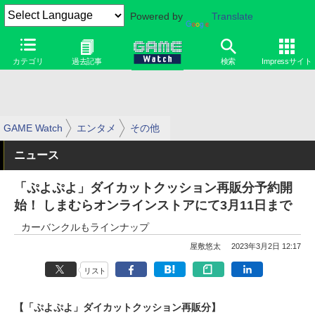
Powered by
Translate
カテゴリ
過去記事
検索
Impressサイト
GAME Watch
エンタメ
その他
ニュース
「ぷよぷよ」ダイカットクッション再販分予約開
始！ しまむらオンラインストアにて3月11日まで
カーバンクルもラインナップ
屋敷悠太
2023年3月2日 12:17
リスト
【「ぷよぷよ」ダイカットクッション再販分】