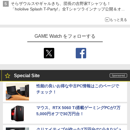
そらザウルスやギャルきち、団長の吉野家Tシャツも！
「hololive Splash T-Party!」全Tシャツラインナップ公開＆オン
ライン販売開始
もっと見る
GAME Watch をフォローする
Special Site
性能の良いお得な中古PC情報はこのページで
チェック！
マウス、RTX 5060 Ti搭載ゲーミングPCが7万
5,000円オフで30万円台！
クリエイティブが作った2万円台の“小さなピュ