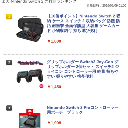
楽天 Nintendo Switch 2 売れ筋ランキング
更新日時：2026/08/09 01:00
【10倍ポイント】Nintendo Switch 2 収
1
納 ケース スイッチ 2 収納バッグ 防塵 防
汚 耐衝撃 全面保護型 大容量 ゲームカー
ド 小物収納可 持ち運び便利
￥1,000
グリップホルダー Switch2 Joy-Con グ
2
リップホルダー 2個セット スイッチ2 ジ
ョイコン コントローラー用 軽量 持ちや
すい 握りやすい 携帯便利
￥1,450
Nintendo Switch 2 Proコントローラー
3
用ポーチ ブラック
￥1,908