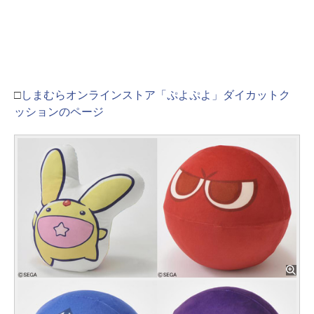
□
しまむらオンラインストア「ぷよぷよ」ダイカットク
ッションのページ