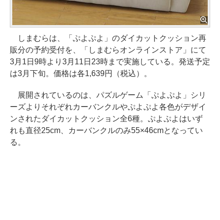
しまむらは、「ぷよぷよ」のダイカットクッション再
販分の予約受付を、「しまむらオンラインストア」にて
3月1日9時より3月11日23時まで実施している。発送予定
は3月下旬。価格は各1,639円（税込）。
展開されているのは、パズルゲーム「ぷよぷよ」シリ
ーズよりそれぞれカーバンクルやぷよぷよ各色がデザイ
ンされたダイカットクッション全6種。ぷよぷよはいず
れも直径25cm、カーバンクルのみ55×46cmとなってい
る。