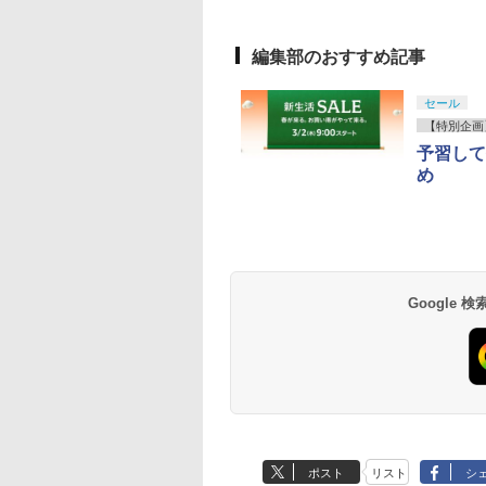
編集部のおすすめ記事
セール
【特別企画
予習して
め
Google
ポスト
リスト
シ