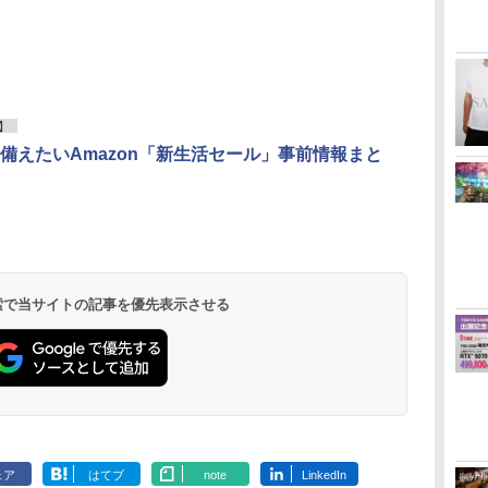
】
備えたいAmazon「新生活セール」事前情報まと
 検索で当サイトの記事を優先表示させる
ェア
はてブ
note
LinkedIn