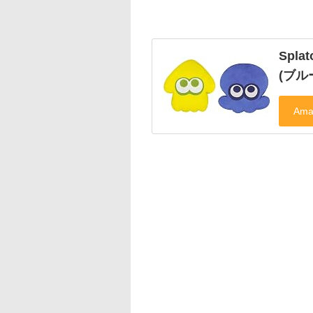
Spl
(ブル