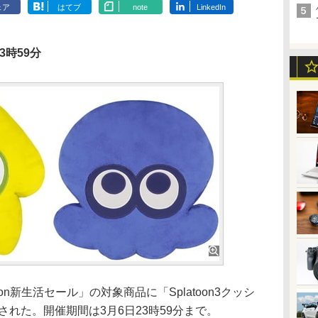
ェア
はてブ
note
LinkedIn
3時59分
on新生活セール」の対象商品に「Splatoon3クッシ
された。開催期間は3月6日23時59分まで。