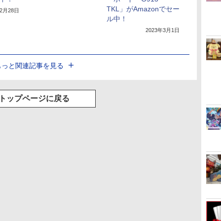
TKL」がAmazonでセー
年2月28日
ル中！
2023年3月1日
もっと関連記事を見る
トップページに戻る