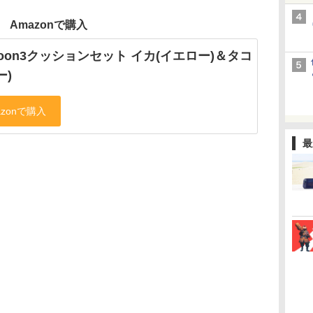
Amazonで購入
atoon3クッションセット イカ(イエロー)＆タコ
ー)
最