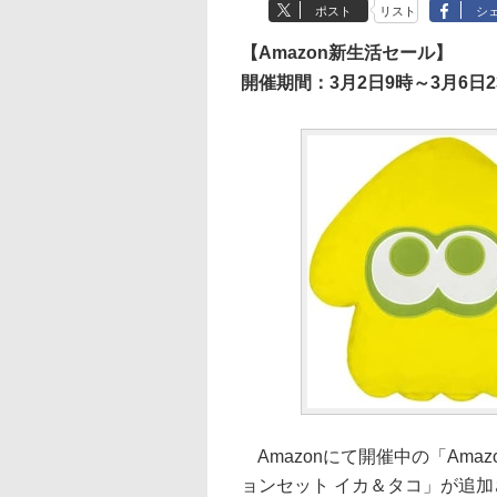
ポスト
リスト
シ
【Amazon新生活セール】
開催期間：3月2日9時～3月6日2
Amazonにて開催中の「Amaz
ョンセット イカ＆タコ」が追加