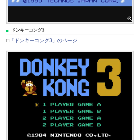
ドンキーコング3
□
「ドンキーコング3」のページ