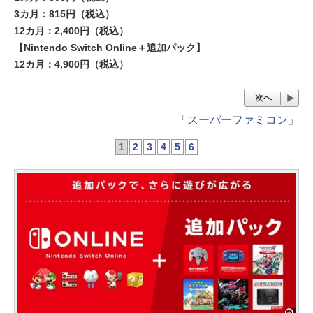
3カ月：815円（税込）
12カ月：2,400円（税込）
【Nintendo Switch Online＋追加パック】
12カ月：4,900円（税込）
次へ
「スーパーファミコン」
1
2
3
4
5
6