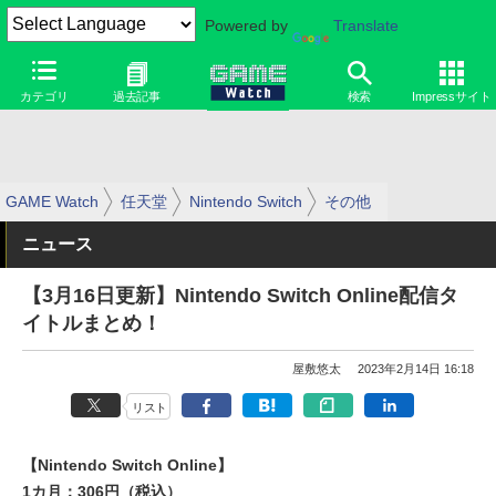
Powered by
Translate
カテゴリ
過去記事
検索
Impressサイト
GAME Watch
任天堂
Nintendo Switch
その他
ニュース
【3月16日更新】Nintendo Switch Online配信タ
イトルまとめ！
屋敷悠太
2023年2月14日 16:18
リスト
【Nintendo Switch Online】
1カ月：306円（税込）