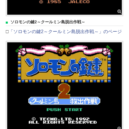
ソロモンの鍵2～クールミン島脱出作戦～
□
「ソロモンの鍵2～クールミン島脱出作戦～」のページ