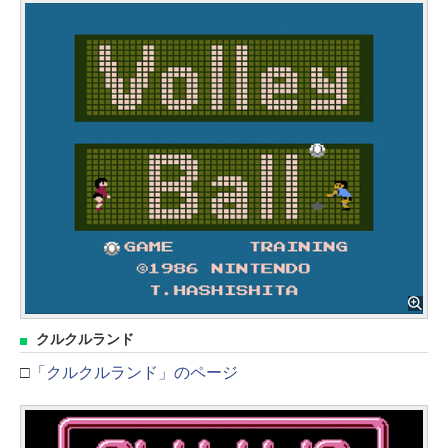
クルクルランド
□
「クルクルランド」のページ