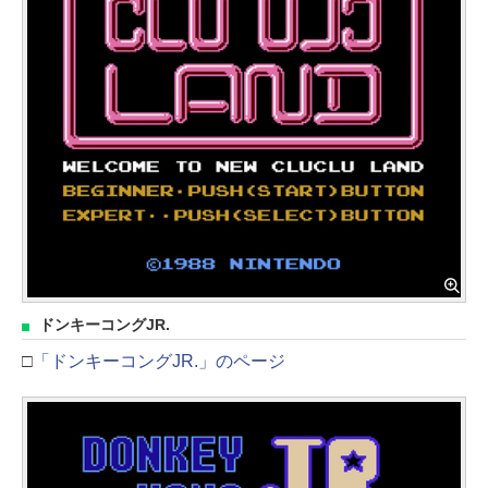
ドンキーコングJR.
□
「ドンキーコングJR.」のページ