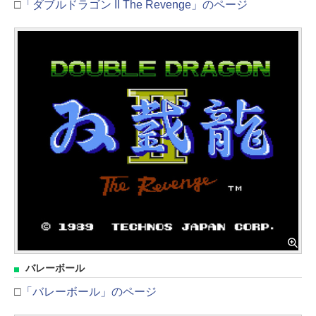
□
「ダブルドラゴン II The Revenge」のページ
バレーボール
□
「バレーボール」のページ