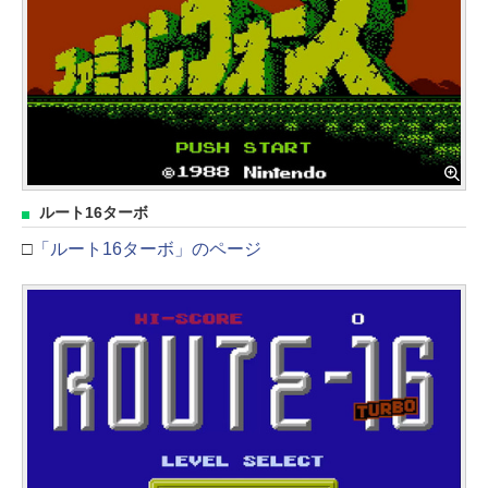
ルート16ターボ
□
「ルート16ターボ」のページ