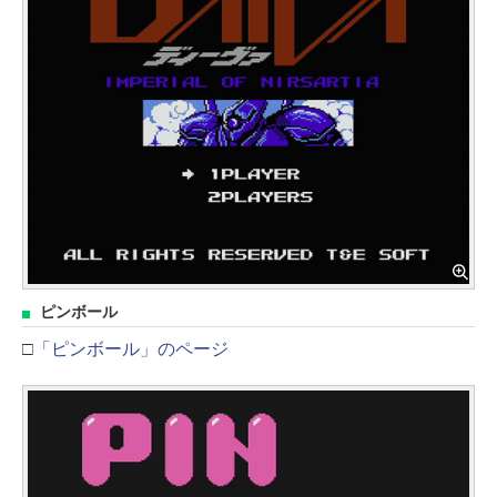
ピンボール
□
「ピンボール」のページ