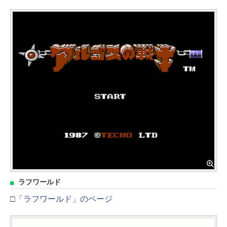
ラフワールド
□
「ラフワールド」のページ