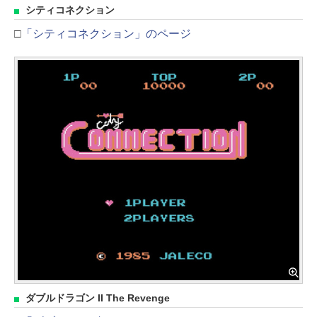
シティコネクション
□
「シティコネクション」のページ
ダブルドラゴン II The Revenge