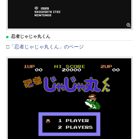
忍者じゃじゃ丸くん
□
「忍者じゃじゃ丸くん」のページ