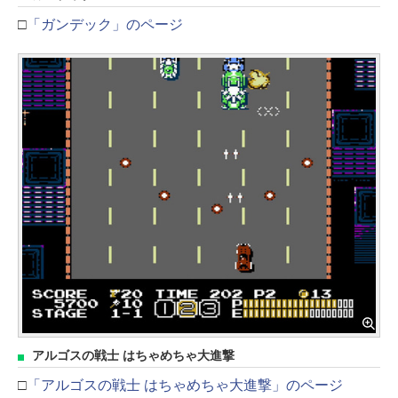
□
「ガンデック」のページ
アルゴスの戦士 はちゃめちゃ大進撃
□
「アルゴスの戦士 はちゃめちゃ大進撃」のページ