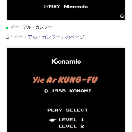
イー・アル・カンフー
□
「イー・アル・カンフー」のページ