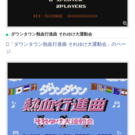
ダウンタウン熱血行進曲 それゆけ大運動会
□
「ダウンタウン熱血行進曲 それゆけ大運動会」のペー
ジ