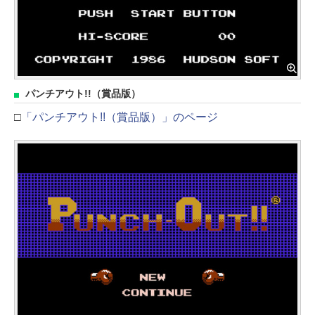
パンチアウト!!（賞品版）
□
「パンチアウト!!（賞品版）」のページ