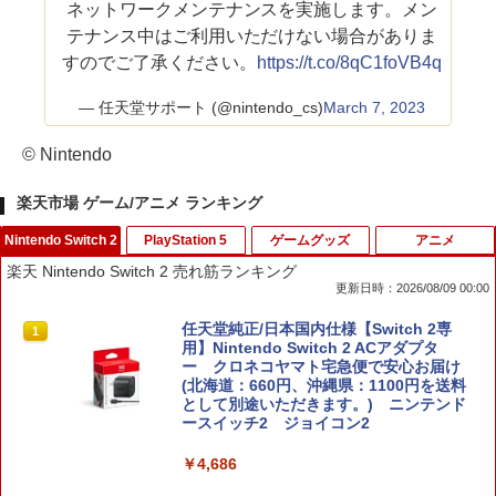
ネットワークメンテナンスを実施します。メン
テナンス中はご利用いただけない場合がありま
すのでご了承ください。
https://t.co/8qC1foVB4q
— 任天堂サポート (@nintendo_cs)
March 7, 2023
© Nintendo
楽天市場 ゲーム/アニメ ランキング
Nintendo Switch 2
PlayStation 5
ゲームグッズ
アニメ
楽天 Nintendo Switch 2 売れ筋ランキング
更新日時：2026/08/09 00:00
任天堂純正/日本国内仕様【Switch 2専
1
用】Nintendo Switch 2 ACアダプタ
ー クロネコヤマト宅急便で安心お届け
(北海道：660円、沖縄県：1100円を送料
として別途いただきます。) ニンテンド
ースイッチ2 ジョイコン2
￥4,686