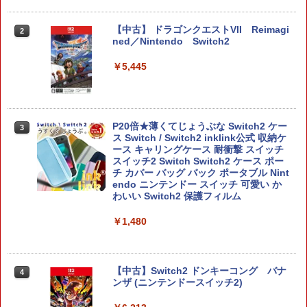
【中古】 ドラゴンクエストVII Reimagi
2
ned／Nintendo Switch2
￥5,445
P20倍★薄くてじょうぶな Switch2 ケー
3
ス Switch / Switch2 inklink公式 収納ケ
ース キャリングケース 耐衝撃 スイッチ
スイッチ2 Switch Switch2 ケース ポー
チ カバー バッグ バック ポータブル Nint
endo ニンテンドー スイッチ 可愛い か
わいい Switch2 保護フィルム
￥1,480
【中古】Switch2 ドンキーコング バナ
4
ンザ (ニンテンドースイッチ2)