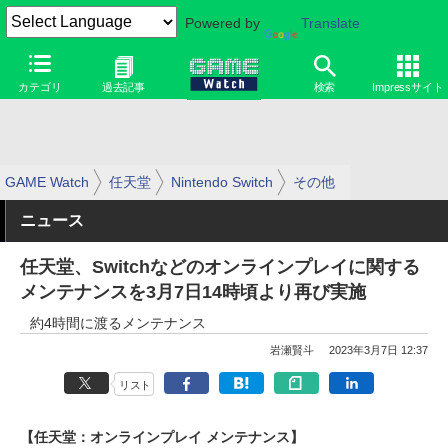
Powered by
Translate
カテゴリ
過去記事
検索
Impressサイト
GAME Watch
任天堂
Nintendo Switch
その他
ニュース
任天堂、Switchなどのオンラインプレイに関する
メンテナンスを3月7日14時頃より再び実施
約4時間に渡るメンテナンス
岩瀬賢斗
2023年3月7日 12:37
リスト
【任天堂：オンラインプレイ メンテナンス】