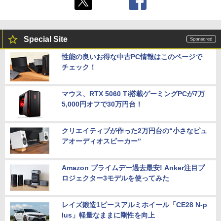
Special Site
性能の良いお得な中古PC情報はこのページで
チェック！
マウス、RTX 5060 Ti搭載ゲーミングPCが7万
5,000円オフで30万円台！
クリエイティブが作った2万円台の“小さなピュ
アオーディオスピーカー”
Amazon プライムデー過去最安! Anker注目プ
ロジェクター3モデルを使ってみた
レイズ鍛造1ピースアルミホイール「CE28 N-p
lus」軽量なままに剛性を向上