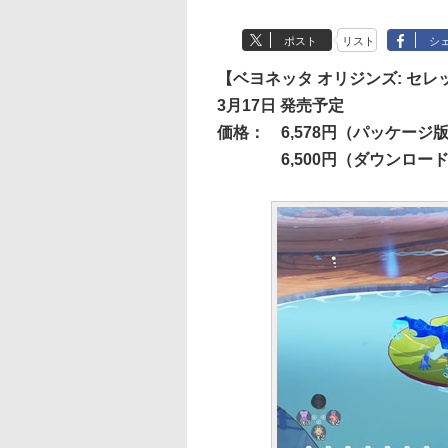
ポスト
リスト
シ
【ベヨネッタ オリジンズ: セ
3月17日 発売予定
価格：
6,578円（パッケージ
6,500円（ダウンロー