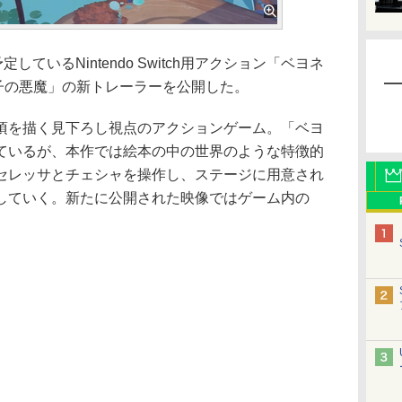
ているNintendo Switch用アクション「ベヨネ
迷子の悪魔」の新トレーラーを公開した。
を描く見下ろし視点のアクションゲーム。「ベヨ
ているが、本作では絵本の中の世界のような特徴的
セレッサとチェシャを操作し、ステージに用意され
していく。新たに公開された映像ではゲーム内の