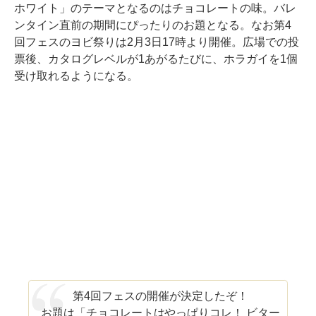
ホワイト」のテーマとなるのはチョコレートの味。バレ
ンタイン直前の期間にぴったりのお題となる。なお第4
回フェスのヨビ祭りは2月3日17時より開催。広場での投
票後、カタログレベルが1あがるたびに、ホラガイを1個
受け取れるようになる。
第4回フェスの開催が決定したぞ！
お題は「チョコレートはやっぱりコレ！ ビター