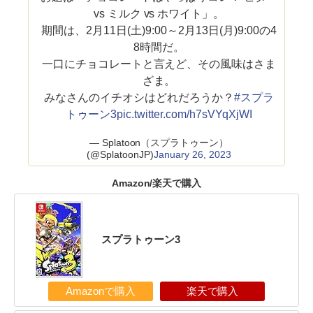
vs ミルク vs ホワイト」。
期間は、2月11日(土)9:00～2月13日(月)9:00の4
8時間だ。
一口にチョコレートと言えど、その風味はさま
ざま。
みなさんのイチオシはどれだろうか？
#スプラ
トゥーン3
pic.twitter.com/h7sVYqXjWI
— Splatoon（スプラトゥーン）
(@SplatoonJP)
January 26, 2023
Amazon/楽天で購入
スプラトゥーン3
Amazonで購入
楽天で購入