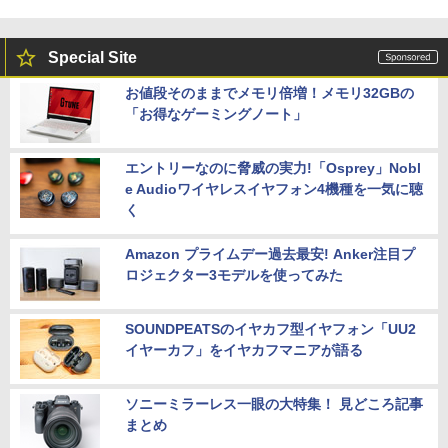
Special Site
お値段そのままでメモリ倍増！メモリ32GBの
「お得なゲーミングノート」
エントリーなのに脅威の実力!「Osprey」Nobl
e Audioワイヤレスイヤフォン4機種を一気に聴
く
Amazon プライムデー過去最安! Anker注目プ
ロジェクター3モデルを使ってみた
SOUNDPEATSのイヤカフ型イヤフォン「UU2
イヤーカフ」をイヤカフマニアが語る
ソニーミラーレス一眼の大特集！ 見どころ記事
まとめ