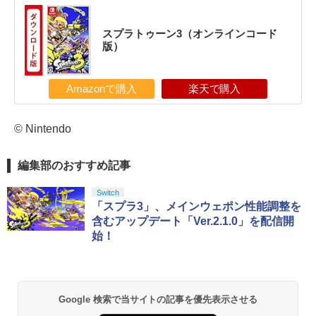
スプラトゥーン3（オンラインコード
版）
Amazonで購入
楽天で購入
© Nintendo
編集部のおすすめ記事
Switch
「スプラ3」、メインウェポン性能調整を
含むアップデート「Ver.2.1.0」を配信開
始！
Google 検索で当サイトの記事を優先表示させる