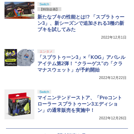
Switch
【特別企画】
新たなブキの性能とは!? 「スプラトゥー
ン3」、新シーズンで追加される3種の新
ブキを試してみた
2022年12月1日
エンタメ
「スプラトゥーン3」×「KOG」アパレル
アイテム第2弾！ “クラーゲス”の「クラ
マナスウェット」が予約開始
2022年12月22日
Switch
マイニンテンドーストア、「Proコント
ローラー スプラトゥーン3エディショ
ン」の通常販売を実施中！
2022年12月26日