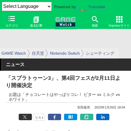
Powered by
Translate
カテゴリ
過去記事
検索
Impressサイト
GAME Watch
任天堂
Nintendo Switch
シューティング
ニュース
「スプラトゥーン3」、第4回フェスが2月11日よ
り開催決定
お題は「チョコレートはやっぱりコレ！ ビター vs ミルク vs
ホワイト」
安田俊亮
2023年1月26日 18:04
リスト