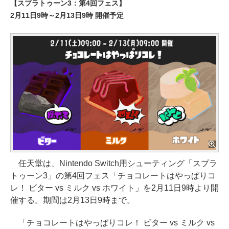
【スプラトゥーン3：第4回フェス】
2月11日9時～2月13日9時 開催予定
任天堂は、Nintendo Switch用シューティング「スプラ
トゥーン3」の第4回フェス「チョコレートはやっぱりコ
レ！ ビター vs ミルク vs ホワイト」を2月11日9時より開
催する。期間は2月13日9時まで。
「チョコレートはやっぱりコレ！ ビター vs ミルク vs