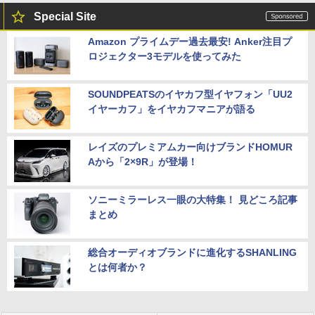
Special Site
Amazon プライムデー過去最安! Anker注目プ
ロジェクター3モデルを使ってみた
SOUNDPEATSのイヤカフ型イヤフォン「UU2
イヤーカフ」をイヤカフマニアが語る
レイズのプレミアムカー向けブランドHOMUR
Aから「2×9R」が登場！
ソニーミラーレス一眼の大特集！ 見どころ記事
まとめ
総合オーディオブランドに進化するSHANLING
とは何者か？