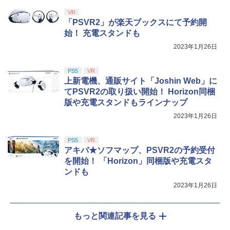
VR
「PSVR2」が楽天ブックスにて予約開
始！ 充電スタンドも
2023年1月26日
PS5
VR
上新電機、通販サイト「Joshin Web」に
てPSVR2の取り扱い開始！ Horizon同梱
版や充電スタンドもラインナップ
2023年1月26日
PS5
VR
アキバ★ソフマップ、PSVR2の予約受付
を開始！ 「Horizon」同梱版や充電スタ
ンドも
2023年1月26日
もっと関連記事を見る