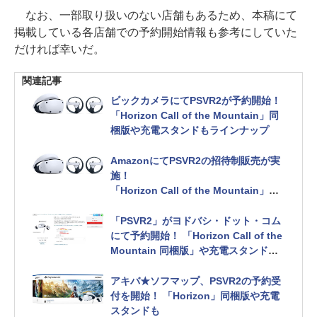
なお、一部取り扱いのない店舗もあるため、本稿にて
掲載している各店舗での予約開始情報も参考にしていた
だければ幸いだ。
関連記事
ビックカメラにてPSVR2が予約開始！
「Horizon Call of the Mountain」同
梱版や充電スタンドもラインナップ
AmazonにてPSVR2の招待制販売が実
施！
「Horizon Call of the Mountain」と
のセットもラインナップ
「PSVR2」がヨドバシ・ドット・コム
にて予約開始！ 「Horizon Call of the
Mountain 同梱版」や充電スタンドも
ラインナップ
アキバ★ソフマップ、PSVR2の予約受
付を開始！ 「Horizon」同梱版や充電
スタンドも