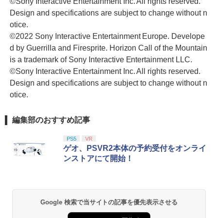
©Sony Interactive Entertainment Inc. All rights reserved.
Design and specifications are subject to change without n
otice.
©2022 Sony Interactive Entertainment Europe. Develope
d by Guerrilla and Firesprite. Horizon Call of the Mountain
is a trademark of Sony Interactive Entertainment LLC.
©Sony Interactive Entertainment Inc. All rights reserved.
Design and specifications are subject to change without n
otice.
編集部のおすすめ記事
PS5
VR
ゲオ、PSVR2本体の予約受付をオンライ
ンストアにて開始！
Google 検索で当サイトの記事を優先表示させる