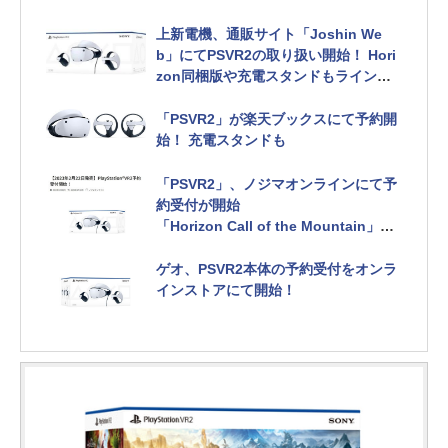
上新電機、通販サイト「Joshin We
b」にてPSVR2の取り扱い開始！ Hori
zon同梱版や充電スタンドもラインナ
ップ
「PSVR2」が楽天ブックスにて予約開
始！ 充電スタンドも
「PSVR2」、ノジマオンラインにて予
約受付が開始
「Horizon Call of the Mountain」同
梱版やコントローラー充電スタンドも
ゲオ、PSVR2本体の予約受付をオンラ
インストアにて開始！