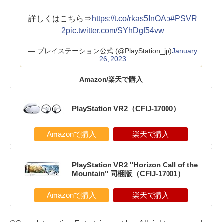
詳しくはこちら⇒
https://t.co/rkas5InOAb
#PSVR
2
pic.twitter.com/SYhDgf54vw
— プレイステーション公式 (@PlayStation_jp)
January
26, 2023
Amazon/楽天で購入
PlayStation VR2（CFIJ-17000）
Amazonで購入
楽天で購入
PlayStation VR2 "Horizon Call of the
Mountain" 同梱版（CFIJ-17001）
Amazonで購入
楽天で購入