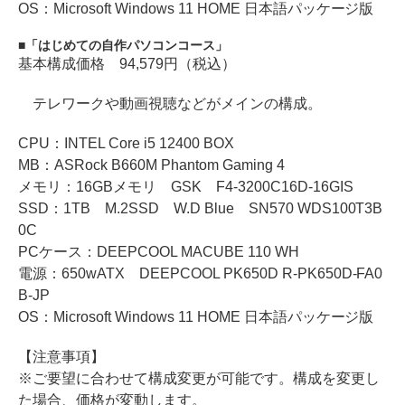
OS：Microsoft Windows 11 HOME 日本語パッケージ版
「はじめての自作パソコンコース」
基本構成価格 94,579円（税込）
テレワークや動画視聴などがメインの構成。
CPU：INTEL Core i5 12400 BOX
MB：ASRock B660M Phantom Gaming 4
メモリ：16GBメモリ GSK F4-3200C16D-16GIS
SSD：1TB M.2SSD W.D Blue SN570 WDS100T3B
0C
PCケース：DEEPCOOL MACUBE 110 WH
電源：650wATX DEEPCOOL PK650D R-PK650D-FA0
B-JP
OS：Microsoft Windows 11 HOME 日本語パッケージ版
【注意事項】
※ご要望に合わせて構成変更が可能です。構成を変更し
た場合、価格が変動します。