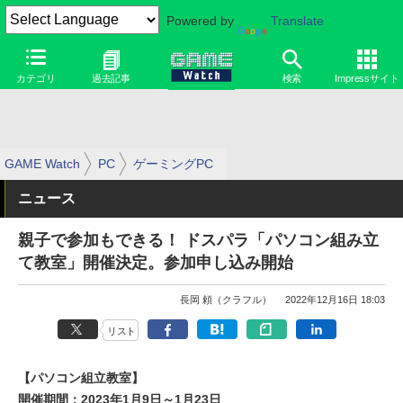
Powered by
Translate
カテゴリ
過去記事
検索
Impressサイト
GAME Watch
PC
ゲーミングPC
ニュース
親子で参加もできる！ ドスパラ「パソコン組み立
て教室」開催決定。参加申し込み開始
長岡 頼（クラフル）
2022年12月16日 18:03
リスト
【パソコン組立教室】
開催期間：2023年1月9日～1月23日