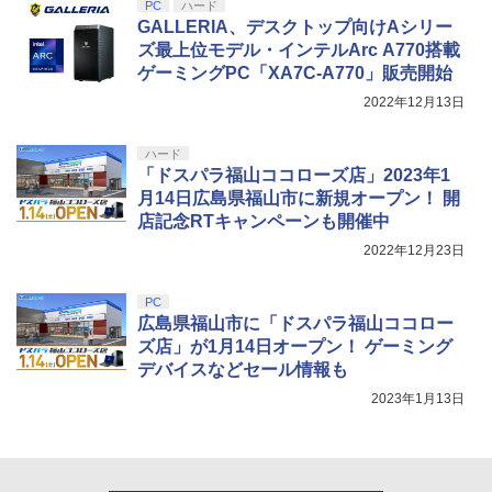
PC
ハード
GALLERIA、デスクトップ向けAシリー
ズ最上位モデル・インテルArc A770搭載
ゲーミングPC「XA7C-A770」販売開始
2022年12月13日
ハード
「ドスパラ福山ココローズ店」2023年1
月14日広島県福山市に新規オープン！ 開
店記念RTキャンペーンも開催中
2022年12月23日
PC
広島県福山市に「ドスパラ福山ココロー
ズ店」が1月14日オープン！ ゲーミング
デバイスなどセール情報も
2023年1月13日