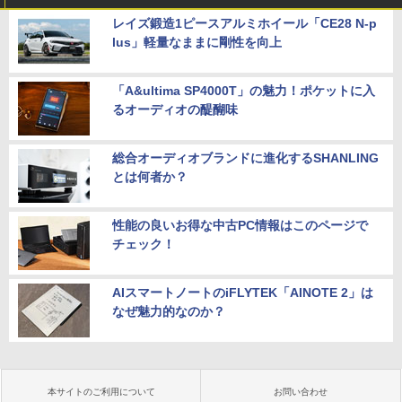
レイズ鍛造1ピースアルミホイール「CE28 N-p
lus」軽量なままに剛性を向上
「A&ultima SP4000T」の魅力！ポケットに入
るオーディオの醍醐味
総合オーディオブランドに進化するSHANLING
とは何者か？
性能の良いお得な中古PC情報はこのページで
チェック！
AIスマートノートのiFLYTEK「AINOTE 2」は
なぜ魅力的なのか？
本サイトのご利用について
お問い合わせ