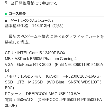
5 当日開催店舗にて参加する。
コース概要
「ゲーミングパソコンコース」
基本構成価格 143,613円（税込）
最新のPCゲームも快適に遊べるグラフィックカードを
搭載した構成。
CPU：INTEL Core i5 12400F BOX
MB：ASRock B660M Phantom Gaming 4
VGA：GeForce RTX 3060 (Palit NE63060T19K9-190A
D)
メモリ：16GBメモリ (G.Skill F4-3200C16D-16GIS)
SSD：1TB M.2SSD (W.D Blue SN570 WDS100T3
B0C)
PCケース：DEEPCOOL MACUBE 110 WH
電源：650wATX (DEEPCOOL PK650D R-PK650D-FA
0B-JP)