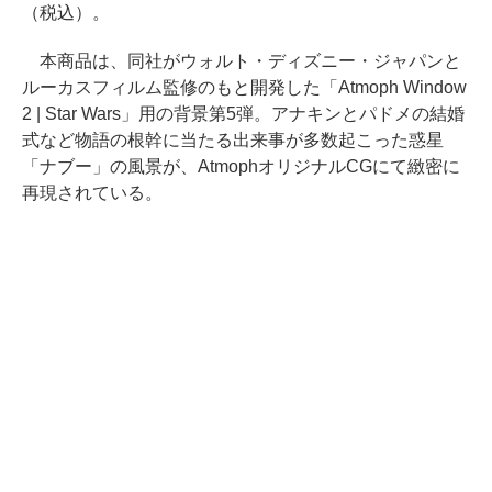
（税込）。
本商品は、同社がウォルト・ディズニー・ジャパンと
ルーカスフィルム監修のもと開発した「Atmoph Window
2 | Star Wars」用の背景第5弾。アナキンとパドメの結婚
式など物語の根幹に当たる出来事が多数起こった惑星
「ナブー」の風景が、AtmophオリジナルCGにて緻密に
再現されている。