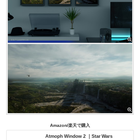
Amazon/楽天で購入
Atmoph Window 2 ｜Star Wars