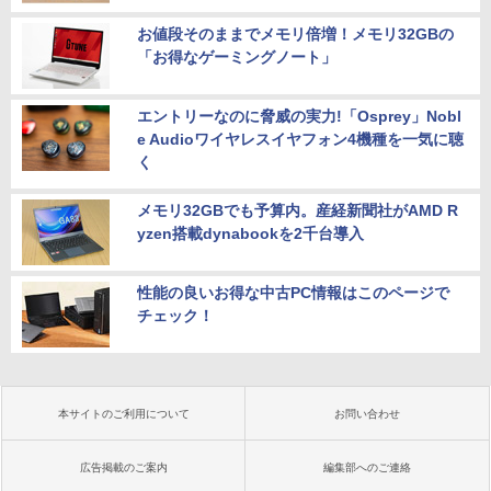
お値段そのままでメモリ倍増！メモリ32GBの
「お得なゲーミングノート」
エントリーなのに脅威の実力!「Osprey」Nobl
e Audioワイヤレスイヤフォン4機種を一気に聴
く
メモリ32GBでも予算内。産経新聞社がAMD R
yzen搭載dynabookを2千台導入
性能の良いお得な中古PC情報はこのページで
チェック！
本サイトのご利用について
お問い合わせ
広告掲載のご案内
編集部へのご連絡