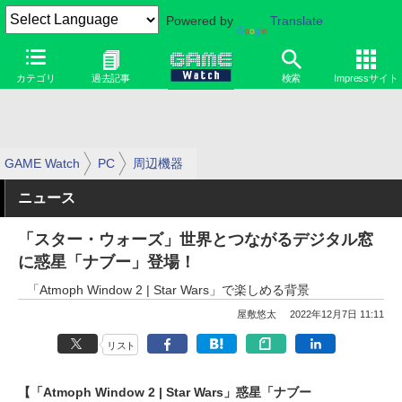
Powered by
Translate
カテゴリ
過去記事
検索
Impressサイト
GAME Watch
PC
周辺機器
ニュース
「スター・ウォーズ」世界とつながるデジタル窓
に惑星「ナブー」登場！
「Atmoph Window 2 | Star Wars」で楽しめる背景
屋敷悠太
2022年12月7日 11:11
リスト
【「Atmoph Window 2 | Star Wars」惑星「ナブー