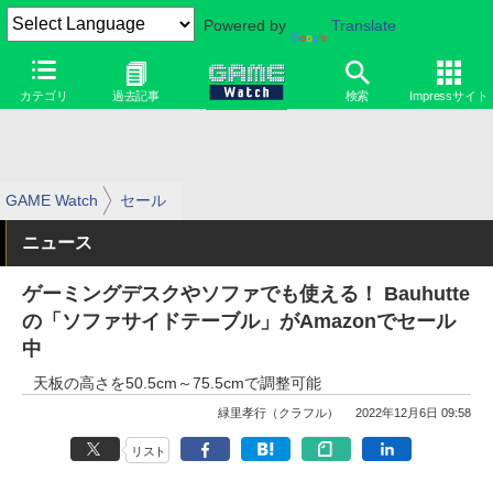
Powered by
Translate
カテゴリ
過去記事
検索
Impressサイト
GAME Watch
セール
ニュース
ゲーミングデスクやソファでも使える！ Bauhutte
の「ソファサイドテーブル」がAmazonでセール
中
天板の高さを50.5cm～75.5cmで調整可能
緑里孝行（クラフル）
2022年12月6日 09:58
リスト