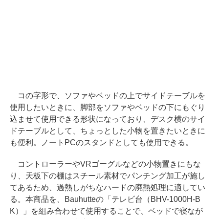
コの字形で、ソファやベッドの上でサイドテーブルを
使用したいときに、脚部をソファやベッドの下にもぐり
込ませて使用できる形状になっており、デスク横のサイ
ドテーブルとして、ちょっとした小物を置きたいときに
も便利。ノートPCのスタンドとしても使用できる。
コントローラーやVRゴーグルなどの小物置きにもな
り、天板下の棚はスチール素材でパンチング加工が施し
てあるため、過熱しがちなハードの廃熱処理に適してい
る。本商品を、Bauhutteの「テレビ台（BHV-1000H-B
K）」を組み合わせて使用することで、ベッドで寝なが