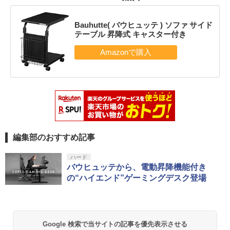
Bauhutte( バウヒュッテ ) ソファ サイド
テーブル 昇降式 キャスター付き
編集部のおすすめ記事
ハード
バウヒュッテから、電動昇降機能付き
の“ハイエンド”ゲーミングデスク登場
Google 検索で当サイトの記事を優先表示させる