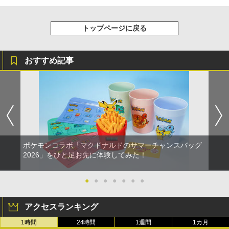
トップページに戻る
おすすめ記事
ポケモンコラボ「マクドナルドのサマーチャンスバッグ
2026」をひと足お先に体験してみた！
●
●
●
●
●
●
●
アクセスランキング
1時間
24時間
1週間
1カ月