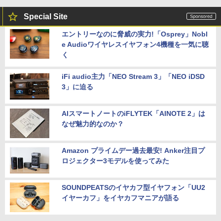
Special Site
エントリーなのに脅威の実力!「Osprey」Nobl
e Audioワイヤレスイヤフォン4機種を一気に聴
く
iFi audio主力「NEO Stream 3」「NEO iDSD
3」に迫る
AIスマートノートのiFLYTEK「AINOTE 2」は
なぜ魅力的なのか？
Amazon プライムデー過去最安! Anker注目プ
ロジェクター3モデルを使ってみた
SOUNDPEATSのイヤカフ型イヤフォン「UU2
イヤーカフ」をイヤカフマニアが語る