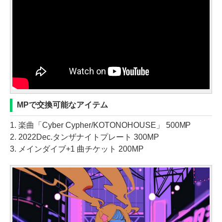
MPで交換可能なアイテム
1. 楽曲「Cyber Cypher/KOTONOHOUSE」 500MP
2. 2022Dec.タンザナイトプレート 300MP
3. メインダイブ+1 曲チケット 200MP