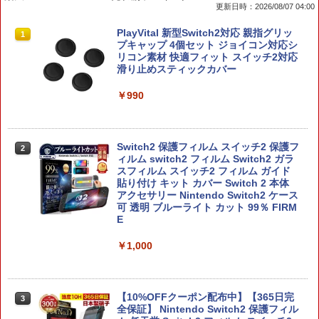
更新日時：2026/08/07 04:00
PlayVital 新型Switch2対応 親指グリッ
1
プキャップ 4個セット ジョイコン対応シ
リコン素材 快適フィット スイッチ2対応
滑り止めスティックカバー
￥990
Switch2 保護フィルム スイッチ2 保護フ
2
ィルム switch2 フィルム Switch2 ガラ
スフィルム スイッチ2 フィルム ガイド
貼り付け キット カバー Switch 2 本体
アクセサリー Nintendo Switch2 ケース
可 透明 ブルーライト カット 99％ FIRM
E
￥1,000
【10%OFFクーポン配布中】【365日完
3
全保証】 Nintendo Switch2 保護フィル