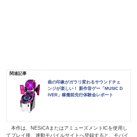
関連記事
曲の印象がガラリ変わるサウンドチェ
ンジが楽しい！ 新作音ゲー「MUSIC D
IVER」稼働前先行体験会レポート
本作は、NESiCAまたはアミューズメントICを使用し
てプレイ後、連動モバイルサイトへ登録すると、モバイ