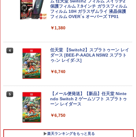
ム 任天堂 Switch2 フィルム スイッチ2
保護フィルム 7.9インチ ガラスフィルム
フィルム 10H ガラスザムライ 液晶保護
フィルム OVER`s オーバーズ TP01
￥1,380
任天堂 【Switch2】スプラトゥーン レイ
4
ダース [BEE-P-AADLA NSW2 スプラト
ゥ-ン レイダ-ス]
￥6,740
【メール便発送】【新品】任天堂 Ninte
5
ndo Switch 2 ゲームソフト スプラトゥ
ーン レイダース
￥6,750
楽天ランキングをもっと見る