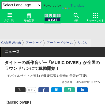
Powered by
Translate
カテゴリ
過去記事
検索
Impressサイト
GAME Watch
アーケード
アーケードゲーム
リズム
ニュース
タイトーの新作音ゲー「MUSIC DIVER」が全国の
ラウンドワンにて稼働開始！
モバイルサイトと連動で機能拡張や特典の受取が可能に
徳永浩貴
2022年12月1日 12:27
リスト
【MUSIC DIVER】