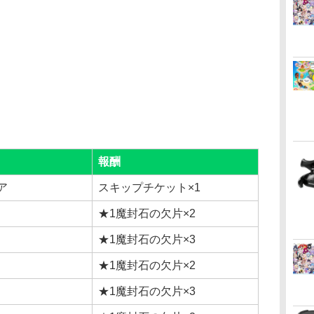
報酬
ア
スキップチケット×1
★1魔封石の欠片×2
★1魔封石の欠片×3
★1魔封石の欠片×2
★1魔封石の欠片×3