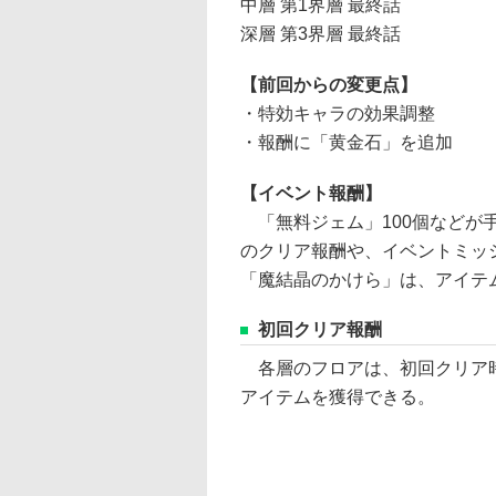
中層 第1界層 最終話
深層 第3界層 最終話
【前回からの変更点】
・特効キャラの効果調整
・報酬に「黄金石」を追加
【イベント報酬】
「無料ジェム」100個などが
のクリア報酬や、イベントミッ
「魔結晶のかけら」は、アイテ
初回クリア報酬
各層のフロアは、初回クリア時
アイテムを獲得できる。