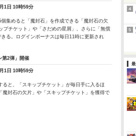
月1日 10時59分
5個集めると「魔封石」を作成できる「魔封石の欠
キップチケット」や「さだめの星屑」、さらに「無償
できる。ログインボーナスは毎日11時に更新され
ン第2弾」開催
最
月1日 10時59分
ると、「スキップチケット」が毎日手に入るほ
「魔封石の欠片」や「スキップチケット」を獲得で