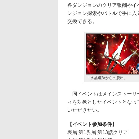
各ダンジョンのクリア報酬やイ
ンジョン探索やバトルで手に入
交換できる。
「水晶遺跡からの脱出」
同イベントはメインストーリー
ィを対象としたイベントとなっ
いただきたい。
【イベント参加条件】
表層 第1界層 第13話クリア