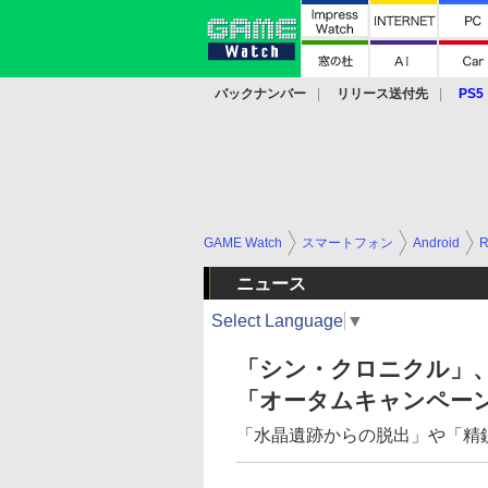
バックナンバー
リリース送付先
PS5
モバイル
eスポーツ
クラウド
PS
GAME Watch
スマートフォン
Android
ニュース
Select Language
▼
「シン・クロニクル」
「オータムキャンペーン
「水晶遺跡からの脱出」や「精