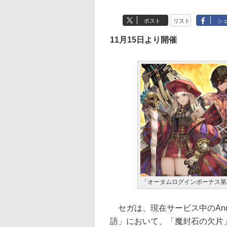
ポスト
リスト
シ
11月15日より開催
「オータムログインボーナス第
セガは、現在サービス中のAndr
語」において、「魔封石の欠片