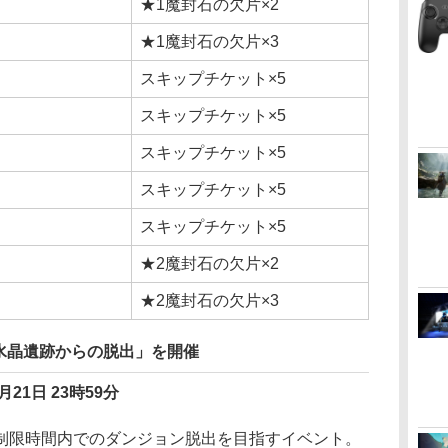
★1魔封石の欠片×2
★1魔封石の欠片×3
スキップチケット×5
スキップチケット×5
スキップチケット×5
スキップチケット×5
スキップチケット×5
★2魔封石の欠片×2
★2魔封石の欠片×3
水晶遺跡からの脱出」を開催
月21日 23時59分
限時間内でのダンジョン脱出を目指すイベント。