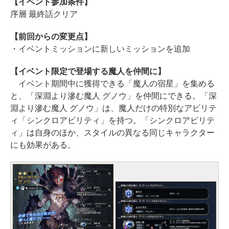
【イベント参加条件】
序層 最終話クリア
【前回からの変更点】
・イベントミッションに新しいミッションを追加
【イベント限定で登場する魔人を仲間に】
イベント期間中に獲得できる「魔人の宿星」を集める
と、「深淵より滲む魔人 グノウ」を仲間にできる。「深
淵より滲む魔人 グノウ」は、魔人だけの特別なアビリテ
ィ「シンクロアビリティ」を持つ。「シンクロアビリテ
ィ」は自身のほか、スタイルの異なる同じキャラクター
にも効果がある。