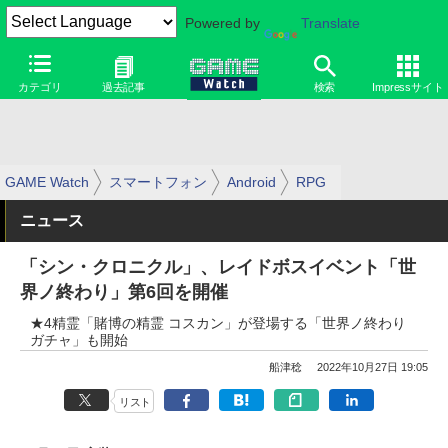
Powered by
Translate
カテゴリ
過去記事
検索
Impressサイト
GAME Watch
スマートフォン
Android
RPG
ニュース
「シン・クロニクル」、レイドボスイベント「世
界ノ終わり」第6回を開催
★4精霊「賭博の精霊 コスカン」が登場する「世界ノ終わり
ガチャ」も開始
船津稔
2022年10月27日 19:05
リスト