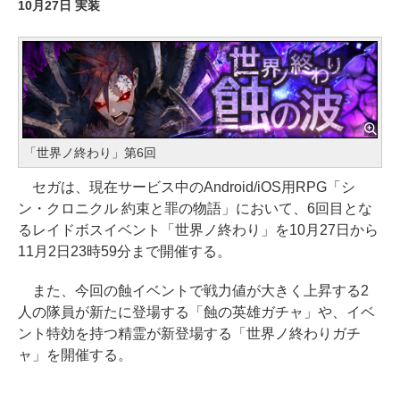
10月27日 実装
「世界ノ終わり」第6回
セガは、現在サービス中のAndroid/iOS用RPG「シ
ン・クロニクル 約束と罪の物語」において、6回目とな
るレイドボスイベント「世界ノ終わり」を10月27日から
11月2日23時59分まで開催する。
また、今回の蝕イベントで戦力値が大きく上昇する2
人の隊員が新たに登場する「蝕の英雄ガチャ」や、イベ
ント特効を持つ精霊が新登場する「世界ノ終わりガチ
ャ」を開催する。