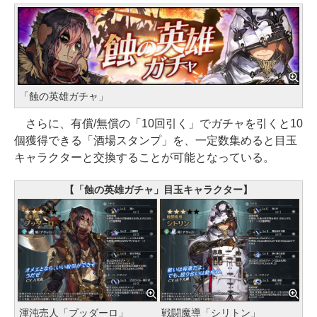
「蝕の英雄ガチャ」
さらに、有償/無償の「10回引く」でガチャを引くと10
個獲得できる「酒場スタンプ」を、一定数集めると目玉
キャラクターと交換することが可能となっている。
【「蝕の英雄ガチャ」目玉キャラクター】
渾沌売人「プッダーロ」
戦闘魔導「シリトン」