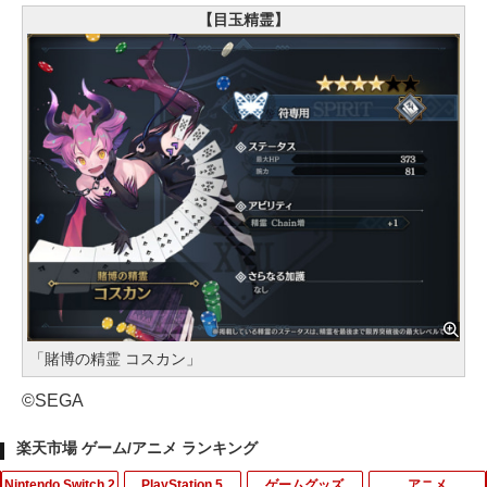
【目玉精霊】
「賭博の精霊 コスカン」
©SEGA
楽天市場 ゲーム/アニメ ランキング
Nintendo Switch 2
PlayStation 5
ゲームグッズ
アニメ