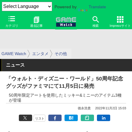
Powered by
Translate
カテゴリ
過去記事
検索
Impressサイト
GAME Watch
エンタメ
その他
ニュース
「ウォルト・ディズニー・ワールド」50周年記念
グッズがファミマにて11月5日に発売
50周年限定アートを使用したミッキー&ミニーのアイテム3種
が登場
徳永浩貴
2022年11月2日 15:03
リスト