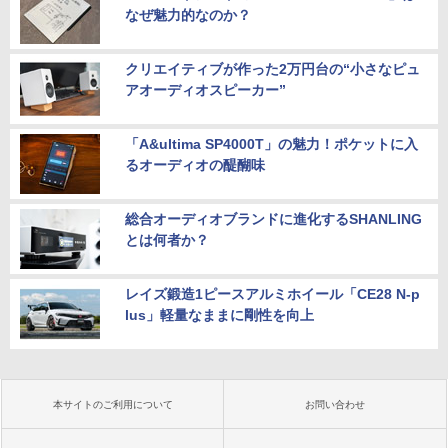
なぜ魅力的なのか？
クリエイティブが作った2万円台の“小さなピュ
アオーディオスピーカー”
「A&ultima SP4000T」の魅力！ポケットに入
るオーディオの醍醐味
総合オーディオブランドに進化するSHANLING
とは何者か？
レイズ鍛造1ピースアルミホイール「CE28 N-p
lus」軽量なままに剛性を向上
本サイトのご利用について
お問い合わせ