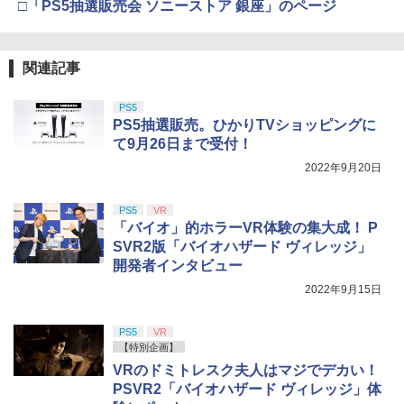
□「PS5抽選販売会 ソニーストア 銀座」のページ
関連記事
PS5
PS5抽選販売。ひかりTVショッピングに
て9月26日まで受付！
2022年9月20日
PS5
VR
「バイオ」的ホラーVR体験の集大成！ P
SVR2版「バイオハザード ヴィレッジ」
開発者インタビュー
2022年9月15日
PS5
VR
【特別企画】
VRのドミトレスク夫人はマジでデカい！
PSVR2「バイオハザード ヴィレッジ」体