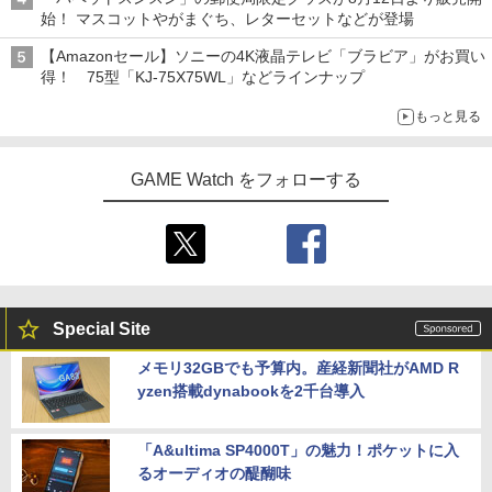
始！ マスコットやがまぐち、レターセットなどが登場
【Amazonセール】ソニーの4K液晶テレビ「ブラビア」がお買い
得！ 75型「KJ-75X75WL」などラインナップ
もっと見る
GAME Watch をフォローする
Special Site
メモリ32GBでも予算内。産経新聞社がAMD R
yzen搭載dynabookを2千台導入
「A&ultima SP4000T」の魅力！ポケットに入
るオーディオの醍醐味