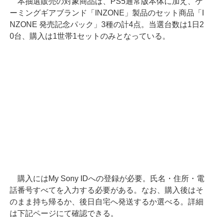
本抽選販売の対象商品は、PS5通常版本体に加え、ゲ
ーミングギアブランド「INZONE」製品のセット商品「I
NZONE 発売記念パック」3種の計4点。当選台数は1日2
0台、購入は1世帯1セットのみとなっている。
購入にはMy Sony IDへの登録が必要。氏名・住所・電
話番号すべてを入力する必要がある。なお、購入後はそ
のまま持ち帰るか、後日自宅へ発送するか選べる。詳細
は下記ページにて確認できる。