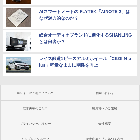
AIスマートノートのiFLYTEK「AINOTE 2」は
なぜ魅力的なのか？
総合オーディオブランドに進化するSHANLING
とは何者か？
レイズ鍛造1ピースアルミホイール「CE28 N-p
lus」軽量なままに剛性を向上
本サイトのご利用について
お問い合わせ
広告掲載のご案内
編集部へのご連絡
プライバシーポリシー
会社概要
インプレスグループ
特定商取引法に基づく表示