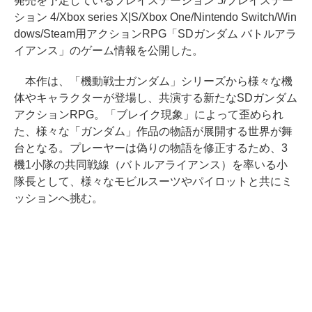
発売を予定しているプレイステーション 5/プレイステー
ション 4/Xbox series X|S/Xbox One/Nintendo Switch/Win
dows/Steam用アクションRPG「SDガンダム バトルアラ
イアンス」のゲーム情報を公開した。
本作は、「機動戦士ガンダム」シリーズから様々な機
体やキャラクターが登場し、共演する新たなSDガンダム
アクションRPG。「ブレイク現象」によって歪められ
た、様々な「ガンダム」作品の物語が展開する世界が舞
台となる。プレーヤーは偽りの物語を修正するため、3
機1小隊の共同戦線（バトルアライアンス）を率いる小
隊長として、様々なモビルスーツやパイロットと共にミ
ッションへ挑む。