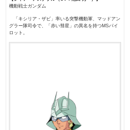
機動戦士ガンダム
「キシリア・ザビ」率いる突撃機動軍、マッドアン
グラー隊司令で、「赤い彗星」の異名を持つMSパイ
ロット。