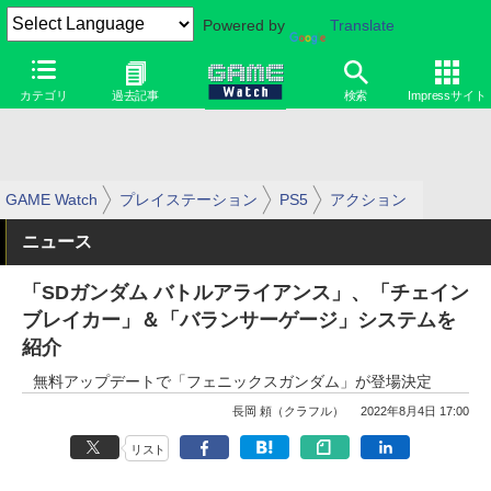
Powered by
Translate
カテゴリ
過去記事
検索
Impressサイト
GAME Watch
プレイステーション
PS5
アクション
ニュース
「SDガンダム バトルアライアンス」、「チェイン
ブレイカー」＆「バランサーゲージ」システムを
紹介
無料アップデートで「フェニックスガンダム」が登場決定
長岡 頼（クラフル）
2022年8月4日 17:00
リスト