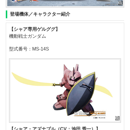
登場機体／キャラクター紹介
【シャア専用ゲルググ】
機動戦士ガンダム
型式番号：MS-14S
【シャア・アズナブル（CV：池田 秀一）】