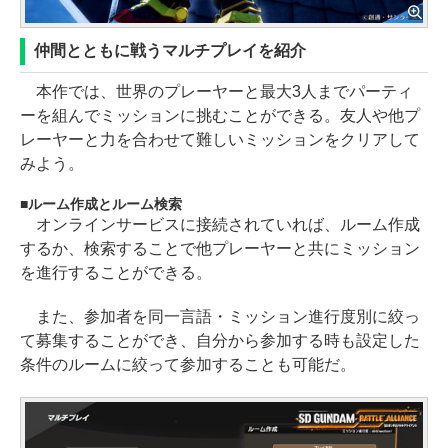
仲間とともに戦うマルチプレイを紹介
本作では、世界のプレーヤーと最大3人までパーティ
ーを組んでミッションに挑むことができる。友人や他プ
レーヤーと力を合わせて難しいミッションをクリアして
みよう。
ルーム作成とルーム検索
オンラインサービスに接続されていれば、ルーム作成
するか、検索することで他プレーヤーと共にミッション
を進行することができる。
また、参加者を同一言語・ミッション進行度別に絞っ
て募集することができ、自分から参加する時も設定した
条件のルームに絞って参加することも可能だ。