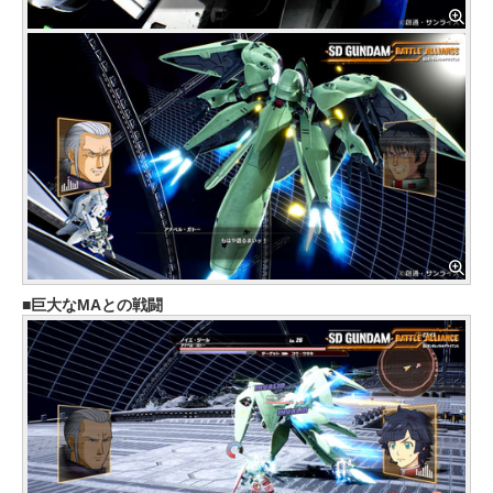
巨大なMAとの戦闘