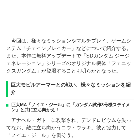
今回は、様々なミッションやマルチプレイ、ゲームシ
ステム「チェインブレイカー」などについて紹介する。
また、本作に無料アップデートで「SDガンダム ジージ
ェネレーション」シリーズのオリジナル機体「フェニッ
クスガンダム」が登場することも明らかとなった。
巨大モビルアーマーとの戦い、様々なミッションを紹
介
巨大MA「ノイエ・ジール」に「ガンダム試作3号機ステイメ
ン」と共に立ち向かえ！
アナベル・ガトーに攻撃され、デンドロビウムを失っ
てなお、敵に立ち向かうコウ・ウラキ。彼と協力して
「ノイエ・ジール」を倒そう。