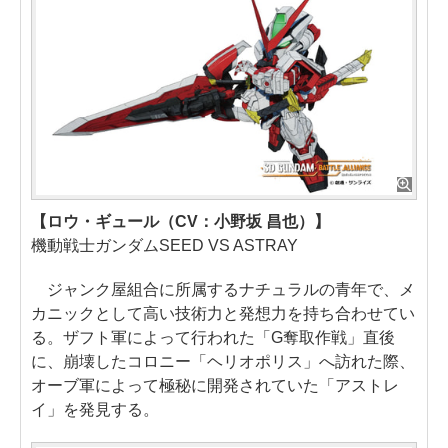
【ロウ・ギュール（CV：小野坂 昌也）】
機動戦士ガンダムSEED VS ASTRAY
ジャンク屋組合に所属するナチュラルの青年で、メ
カニックとして高い技術力と発想力を持ち合わせてい
る。ザフト軍によって行われた「G奪取作戦」直後
に、崩壊したコロニー「ヘリオポリス」へ訪れた際、
オーブ軍によって極秘に開発されていた「アストレ
イ」を発見する。