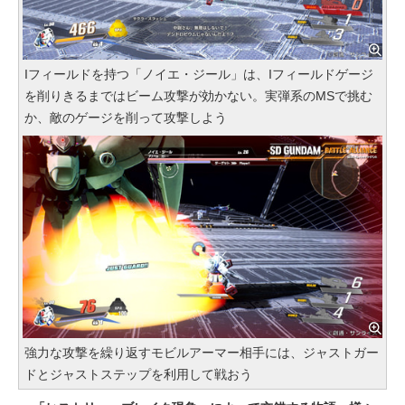
Iフィールドを持つ「ノイエ・ジール」は、Iフィールドゲージ
を削りきるまではビーム攻撃が効かない。実弾系のMSで挑む
か、敵のゲージを削って攻撃しよう
強力な攻撃を繰り返すモビルアーマー相手には、ジャストガー
ドとジャストステップを利用して戦おう