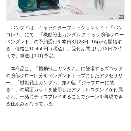
バンダイは、キャラクターファッションサイト「バン
コレ！」にて、「機動戦士ガンダム ズゴック腕部クロー
ペンダント」の予約受付を本日8月23日11時から開始す
る。価格は10,450円（税込）。受付期間は9月13日23時
まで。発送は10月予定。
本商品は、「機動戦士ガンダム」に登場するズゴック
の腕部クロー部分をペンダントトップにしたアクセサリ
ー。「機動戦士ガンダム」第29話「ジャブローに散
る！」の場面カットを使用したアクリルスタンドが付属
され、一緒にディスプレイすることでシーンを再現でき
る仕組みとなっている。