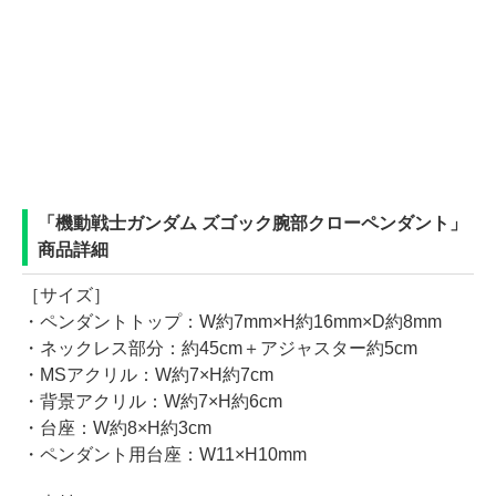
「機動戦士ガンダム ズゴック腕部クローペンダント」
商品詳細
［サイズ］
・ペンダントトップ：W約7mm×H約16mm×D約8mm
・ネックレス部分：約45cm＋アジャスター約5cm
・MSアクリル：W約7×H約7cm
・背景アクリル：W約7×H約6cm
・台座：W約8×H約3cm
・ペンダント用台座：W11×H10mm