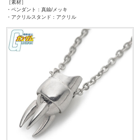
［素材］
・ペンダント：真鍮/メッキ
・アクリルスタンド：アクリル