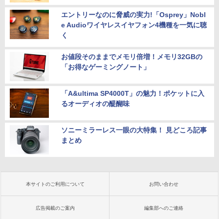
エントリーなのに脅威の実力!「Osprey」Nobl
e Audioワイヤレスイヤフォン4機種を一気に聴
く
お値段そのままでメモリ倍増！メモリ32GBの
「お得なゲーミングノート」
「A&ultima SP4000T」の魅力！ポケットに入
るオーディオの醍醐味
ソニーミラーレス一眼の大特集！ 見どころ記事
まとめ
本サイトのご利用について
お問い合わせ
広告掲載のご案内
編集部へのご連絡