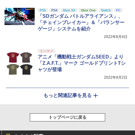
PS5
PS4
Xbox SX
Xbox One
Switch
PC
「SDガンダム バトルアライアンス」、
「チェインブレイカー」＆「バランサー
ゲージ」システムを紹介
2022年8月4日
エンタメ
アニメ「機動戦士ガンダムSEED」より
「Z.A.F.T.」マーク ゴールドプリントTシ
ャツが登場
2022年8月2日
もっと関連記事を見る
トップページに戻る