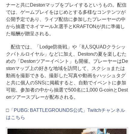
ナーと共にDestonマップをプレイするというもの。配信
では、ゲームプレイをはじめとする多様なコンテンツが
公開予定であり、ライブ配信に参加したプレーヤーの中
から抽選でネイマールJr.選手とKRAFTONが共に準備し
た報酬が贈呈される。
配信では、「Lodge防衛戦」や「8人SQUADクラシッ
クバトルロイヤル」などに加え、Destonの夏を楽しむた
めの「Destonツアーイベント」も開催。プレーヤーはDe
stonマップ上の好きな地域を訪問して、スクショまたは
動画を撮影できる。撮影した写真や動画をハッシュタグ
と共に個人のSNSに掲載すると、自動でイベントに参加
可能。参加者の中から抽選で500名に1,000 G-coinとDest
onツアースプレーが配布される。
□
「PUBG: BATTLEGROUNDS公式」Twitchチャンネル
はこちら