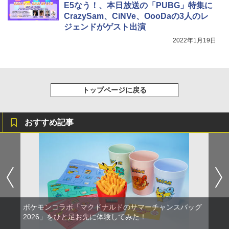
E5なう！、本日放送の「PUBG」特集に
CrazySam、CiNVe、OooDaの3人のレ
ジェンドがゲスト出演
2022年1月19日
トップページに戻る
おすすめ記事
ポケモンコラボ「マクドナルドのサマーチャンスバッグ
2026」をひと足お先に体験してみた！