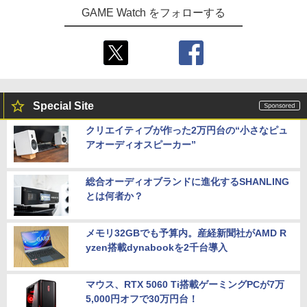
GAME Watch をフォローする
Special Site
クリエイティブが作った2万円台の“小さなピュ
アオーディオスピーカー”
総合オーディオブランドに進化するSHANLING
とは何者か？
メモリ32GBでも予算内。産経新聞社がAMD R
yzen搭載dynabookを2千台導入
マウス、RTX 5060 Ti搭載ゲーミングPCが7万
5,000円オフで30万円台！