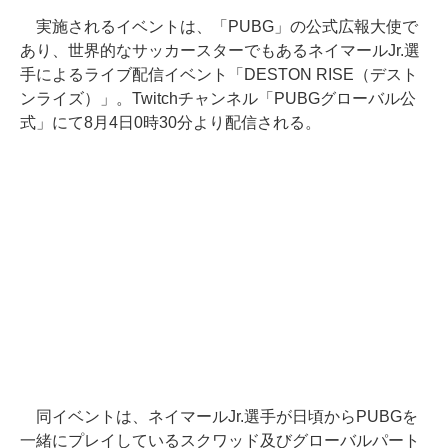
実施されるイベントは、「PUBG」の公式広報大使で
あり、世界的なサッカースターでもあるネイマールJr.選
手によるライブ配信イベント「DESTON RISE（デスト
ンライズ）」。Twitchチャンネル「PUBGグローバル公
式」にて8月4日0時30分より配信される。
同イベントは、ネイマールJr.選手が日頃からPUBGを
一緒にプレイしているスクワッド及びグローバルパート