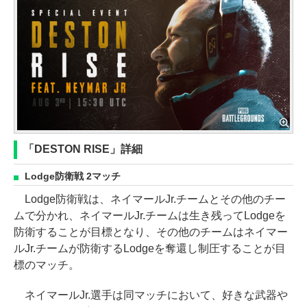
「DESTON RISE」詳細
Lodge防衛戦 2マッチ
Lodge防衛戦は、ネイマールJr.チームとその他のチー
ムで分かれ、ネイマールJr.チームは生き残ってLodgeを
防衛することが目標となり、その他のチームはネイマー
ルJr.チームが防衛するLodgeを奪還し制圧することが目
標のマッチ。
ネイマールJr.選手は同マッチにおいて、好きな武器や