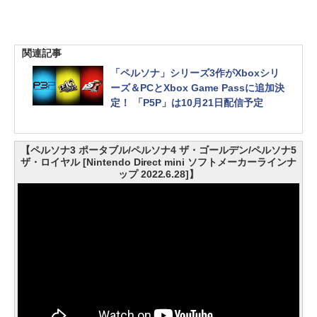
関連記事
「ペルソナ」シリーズ3作がXboxシリ
ーズ＆PCとXbox Game Passに追加決
定！ 「P5P」は10月21日配信予定
【ペルソナ3 ポータブル/ペルソナ4 ザ・ゴールデン/ペルソナ5
ザ・ロイヤル [Nintendo Direct mini ソフトメーカーラインナ
ップ 2022.6.28]】