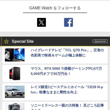
GAME Watch をフォローする
Special Site
ハイグレードテレビ「TCL Q7D Pro」。圧巻の
色彩美で映画＆ゲームが極上体験に
マウス、RTX 5060 Ti搭載ゲーミングPCが7万
5,000円オフで30万円台！
レイズ鍛造1ピースアルミホイール「CE28 N-p
lus」軽量なままに剛性を向上
ソニーミラーレス一眼の大特集！ 見どころ記事