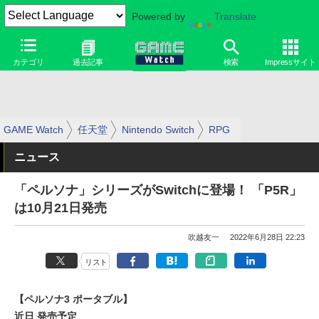
Powered by
Translate
カテゴリ
過去記事
検索
Impressサイト
GAME Watch
任天堂
Nintendo Switch
RPG
ニュース
「ペルソナ」シリーズがSwitchに登場！ 「P5R」
は10月21日発売
吹越友一
2022年6月28日 22:23
リスト
【ペルソナ3 ポータブル】
近日 発売予定