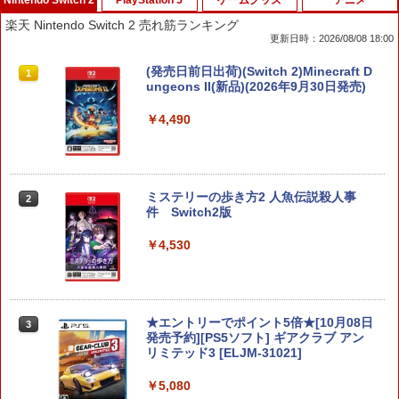
楽天 Nintendo Switch 2 売れ筋ランキング
更新日時：2026/08/08 18:00
(発売日前日出荷)(Switch 2)Minecraft D
1
ungeons II(新品)(2026年9月30日発売)
￥4,490
ミステリーの歩き方2 人魚伝説殺人事
2
件 Switch2版
￥4,530
★エントリーでポイント5倍★[10月08日
3
発売予約][PS5ソフト] ギアクラブ アン
リミテッド3 [ELJM-31021]
￥5,080