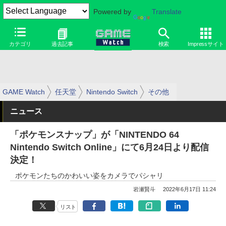
Powered by
Translate
カテゴリ
過去記事
検索
Impressサイト
GAME Watch
任天堂
Nintendo Switch
その他
ニュース
「ポケモンスナップ」が「NINTENDO 64
Nintendo Switch Online」にて6月24日より配信
決定！
ポケモンたちのかわいい姿をカメラでパシャリ
岩瀬賢斗
2022年6月17日 11:24
リスト