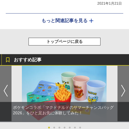
2021年1月21日
もっと関連記事を見る
トップページに戻る
おすすめ記事
ポケモンコラボ「マクドナルドのサマーチャンスバッグ
2026」をひと足お先に体験してみた！
●
●
●
●
●
●
●