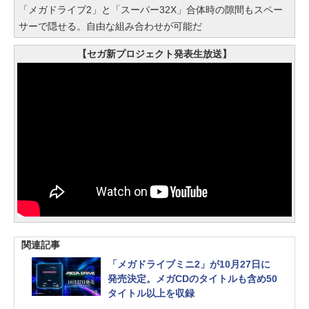
「メガドライブ2」と「スーパー32X」合体時の隙間もスペー
サーで隠せる。自由な組み合わせが可能だ
【セガ新プロジェクト発表生放送】
関連記事
「メガドライブミニ2」が10月27日に
発売決定。メガCDのタイトルも含め50
タイトル以上を収録