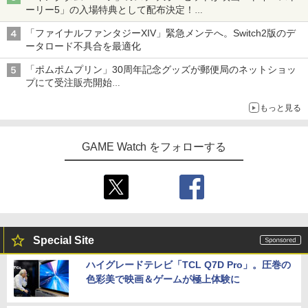
ーリー5」の入場特典として配布決定！
本日8月7日より先着・数量限定で配布
「ファイナルファンタジーXIV」緊急メンテへ。Switch2版のデ
ータロード不具合を最適化
「ポムポムプリン」30周年記念グッズが郵便局のネットショッ
プにて受注販売開始
「おもちもちもちクッション」など今年だけの限定商品が登場
もっと見る
GAME Watch をフォローする
Special Site
ハイグレードテレビ「TCL Q7D Pro」。圧巻の
色彩美で映画＆ゲームが極上体験に