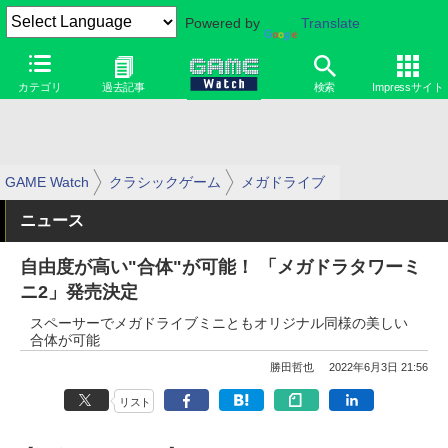
Powered by
Translate
カテゴリ
過去記事
検索
Impressサイト
GAME Watch
クラシックゲーム
メガドライブ
ニュース
自由度が高い"合体"が可能！ 「メガドラタワーミ
ニ2」発売決定
スペーサーでメガドライブミニともオリジナル同様の美しい
合体が可能
勝田哲也
2022年6月3日 21:56
リスト