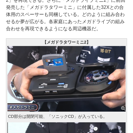
2」を再現できる。さらに「メガドライブミニ2」に前回
発売した「メガドラタワーミニ」に付属した32Xとの合
体用のスペーサーも同梱している。どのように組み合わ
せるか夢が広がる。各家庭にあったメガドライブの組み
合わせを再現できるようになる周辺機器だ。
【メガドラタワーミニ2】
CD部分は開閉可能、「ソニックCD」が入っている。