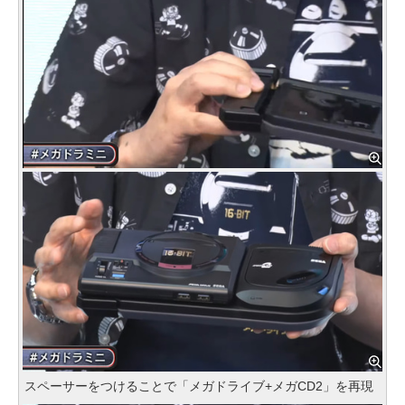
スペーサーをつけることで「メガドライブ+メガCD2」を再現