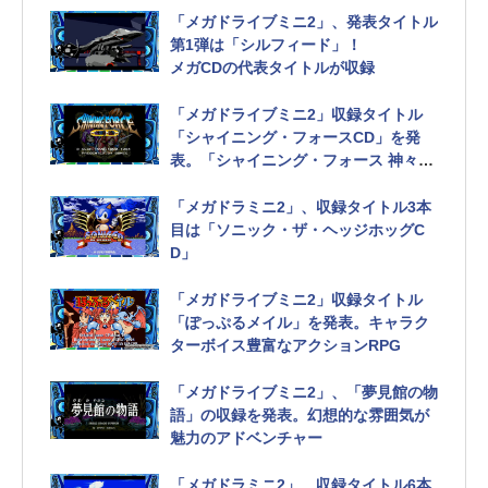
「メガドライブミニ2」、発表タイトル
第1弾は「シルフィード」！
メガCDの代表タイトルが収録
「メガドライブミニ2」収録タイトル
「シャイニング・フォースCD」を発
表。「シャイニング・フォース 神々の
遺産」の続編となるタイトル
「メガドラミニ2」、収録タイトル3本
目は「ソニック・ザ・ヘッジホッグC
D」
「メガドライブミニ2」収録タイトル
「ぽっぷるメイル」を発表。キャラク
ターボイス豊富なアクションRPG
「メガドライブミニ2」、「夢見館の物
語」の収録を発表。幻想的な雰囲気が
魅力のアドベンチャー
「メガドラミニ2」、収録タイトル6本