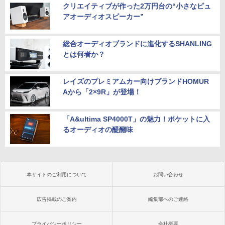
クリエイティブが作った2万円台の“小さなピュ
アオーディオスピーカー”
総合オーディオブランドに進化するSHANLING
とは何者か？
レイズのプレミアムカー向けブランドHOMUR
Aから「2×9R」が登場！
「A&ultima SP4000T」の魅力！ポケットに入
るオーディオの醍醐味
本サイトのご利用について
お問い合わせ
広告掲載のご案内
編集部へのご連絡
プライバシーポリシー
会社概要