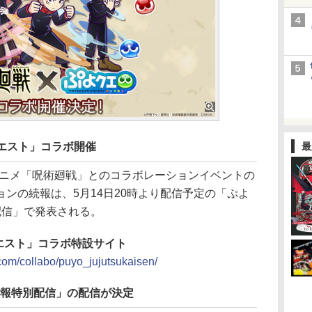
クエスト」コラボ開催
最
ニメ「呪術廻戦」とのコラボレーションイベントの
ンの続報は、5月14日20時より配信予定の「ぷよ
配信」で発表される。
クエスト」コラボ特設サイト
com/collabo/puyo_jujutsukaisen/
情報特別配信」の配信が決定