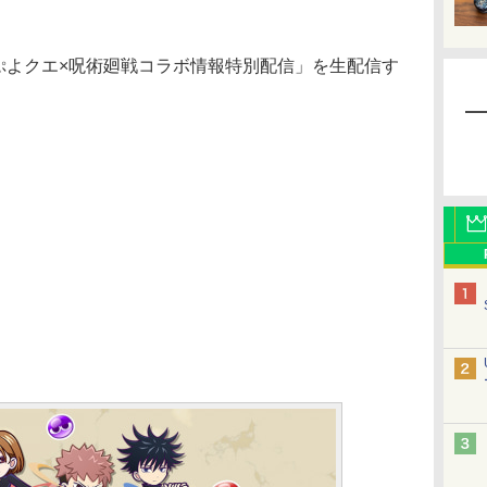
ぷよクエ×呪術廻戦コラボ情報特別配信」を生配信す