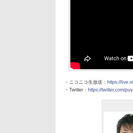
・ニコニコ生放送：
https://live
・Twitter：
https://twitter.com/pu