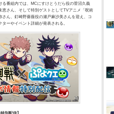
る番組内では、MCにすけとうだら役の菅沼久義
未恵さん、そして特別ゲストとしてTVアニメ「呪術
弥さん、釘崎野薔薇役の瀬戸麻沙美さんを迎え、コ
クターやイベント詳細が発表される。
報特別配信】