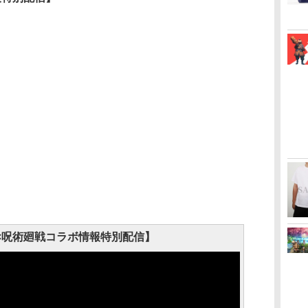
×呪術廻戦コラボ情報特別配信】