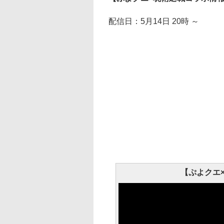
配信日：5月14日 20時 ～
【ぷよクエ