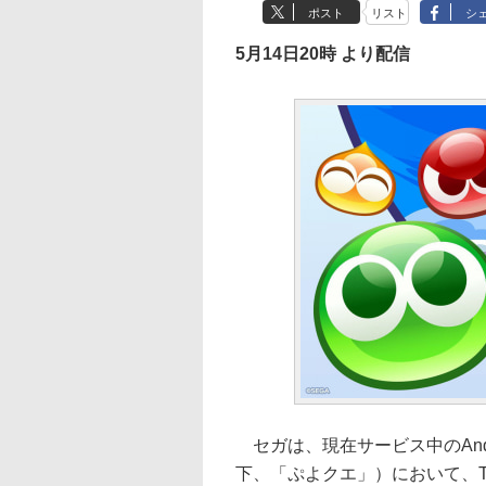
ポスト
リスト
シ
5月14日20時 より配信
セガは、現在サービス中のAndro
下、「ぷよクエ」）において、