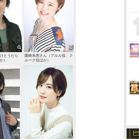
けとうだら
園崎未恵さん（アルル役、ク
か）
ルーク役ほか）