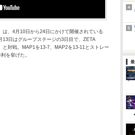
asters」は、4月10日から24日にかけて開催されている
4月13日はグループステージの3日目で、ZETA
C」と対戦。MAP1を13-7、MAP2を13-11とストレー
勝利を挙げた。
最