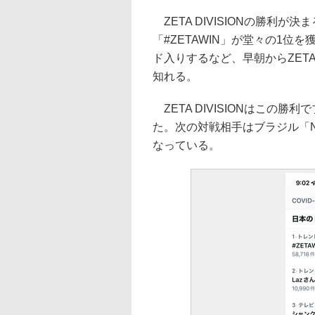
ZETA DIVISIONの勝利が決
「#ZETAWIN」が堂々の1位
ド入りするなど、早朝からZETA
知れる。
ZETA DIVISIONはこの
た。次の対戦相手はブラジル「Ninj
なっている。