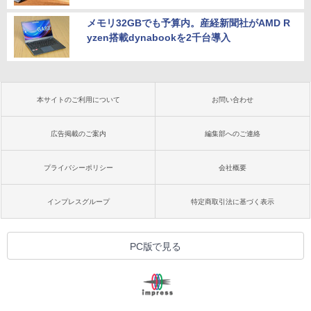
メモリ32GBでも予算内。産経新聞社がAMD R
yzen搭載dynabookを2千台導入
本サイトのご利用について
お問い合わせ
広告掲載のご案内
編集部へのご連絡
プライバシーポリシー
会社概要
インプレスグループ
特定商取引法に基づく表示
PC版で見る