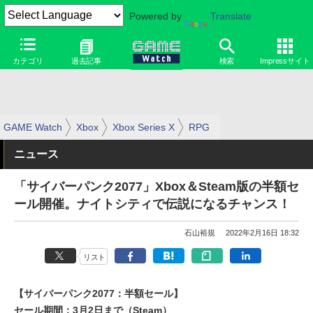
Powered by
Translate
カテゴリ
過去記事
検索
Impressサイト
GAME Watch
Xbox
Xbox Series X
RPG
ニュース
「サイバーパンク2077」Xbox＆Steam版の半額セ
ール開催。ナイトシティで伝説になるチャンス！
石山裕規
2022年2月16日 18:32
リスト
【サイバーパンク2077：半額セール】
セール期間：3月2日まで（Steam）