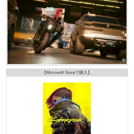
【Microsoft Storeで購入】