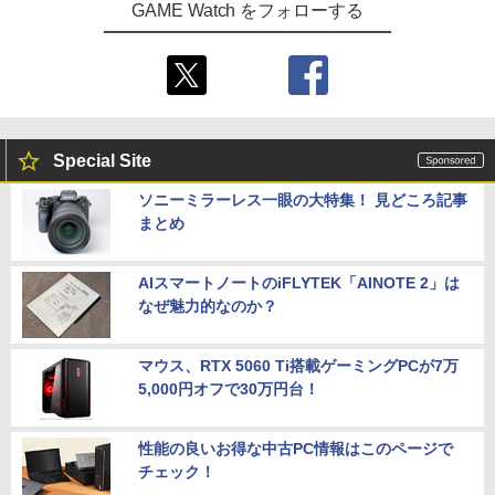
GAME Watch をフォローする
Special Site
ソニーミラーレス一眼の大特集！ 見どころ記事
まとめ
AIスマートノートのiFLYTEK「AINOTE 2」は
なぜ魅力的なのか？
マウス、RTX 5060 Ti搭載ゲーミングPCが7万
5,000円オフで30万円台！
性能の良いお得な中古PC情報はこのページで
チェック！