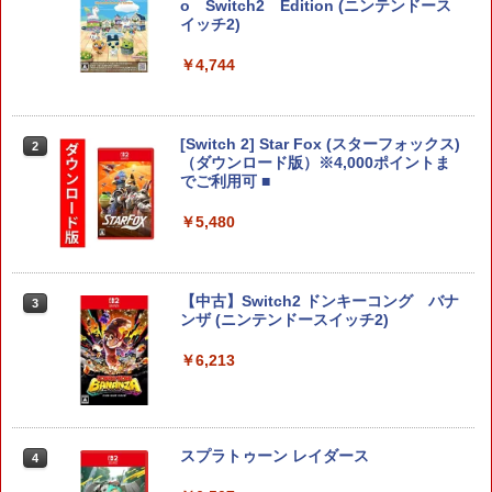
o Switch2 Edition (ニンテンドース
イッチ2)
￥4,744
[Switch 2] Star Fox (スターフォックス)
2
（ダウンロード版）※4,000ポイントま
でご利用可 ■
￥5,480
【中古】Switch2 ドンキーコング バナ
3
ンザ (ニンテンドースイッチ2)
￥6,213
スプラトゥーン レイダース
4