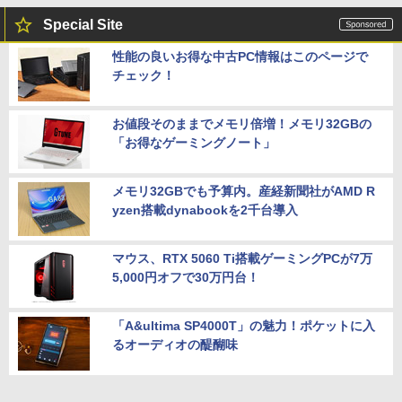
Special Site
性能の良いお得な中古PC情報はこのページで
チェック！
お値段そのままでメモリ倍増！メモリ32GBの
「お得なゲーミングノート」
メモリ32GBでも予算内。産経新聞社がAMD R
yzen搭載dynabookを2千台導入
マウス、RTX 5060 Ti搭載ゲーミングPCが7万
5,000円オフで30万円台！
「A&ultima SP4000T」の魅力！ポケットに入
るオーディオの醍醐味