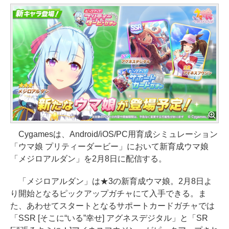
Cygamesは、Android/iOS/PC用育成シミュレーション
「ウマ娘 プリティーダービー」において新育成ウマ娘
「メジロアルダン」を2月8日に配信する。
「メジロアルダン」は★3の新育成ウマ娘。2月8日よ
り開始となるピックアップガチャにて入手できる。ま
た、あわせてスタートとなるサポートカードガチャでは
「SSR [そこに“いる”幸せ] アグネスデジタル」と「SR