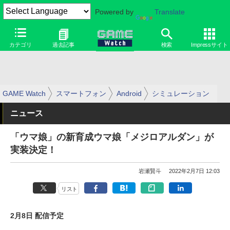
Powered by
Translate
カテゴリ
過去記事
検索
Impressサイト
GAME Watch
スマートフォン
Android
シミュレーション
ニュース
「ウマ娘」の新育成ウマ娘「メジロアルダン」が
実装決定！
岩瀬賢斗
2022年2月7日 12:03
リスト
2月8日 配信予定