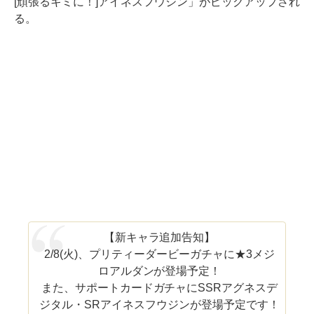
[頑張るキミに！]アイネスフウジン」がピックアップされ
る。
【新キャラ追加告知】
2/8(火)、プリティーダービーガチャに★3メジ
ロアルダンが登場予定！
また、サポートカードガチャにSSRアグネスデ
ジタル・SRアイネスフウジンが登場予定です！