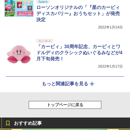
Switch
ローソンオリジナルの「『星のカービィ
ディスカバリー』おうちセット」が発売
決定
2022年1月14日
エンタメ
「カービィ」30周年記念、カービィとワ
ドルディのクラシックぬいぐるみなどが4
月下旬発売！
2022年1月17日
もっと関連記事を見る
トップページに戻る
おすすめ記事