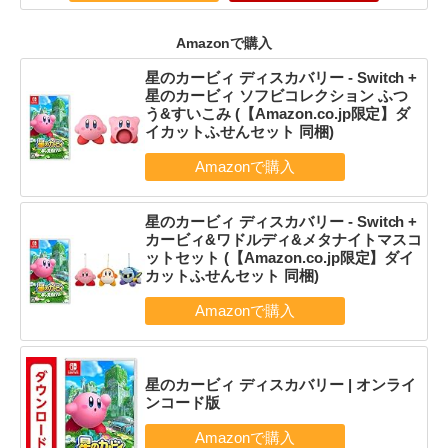
Amazonで購入
星のカービィ ディスカバリー - Switch +
星のカービィ ソフビコレクション ふつ
う&すいこみ (【Amazon.co.jp限定】ダ
イカットふせんセット 同梱)
星のカービィ ディスカバリー - Switch +
カービィ&ワドルディ&メタナイトマスコ
ットセット (【Amazon.co.jp限定】ダイ
カットふせんセット 同梱)
星のカービィ ディスカバリー | オンライ
ンコード版