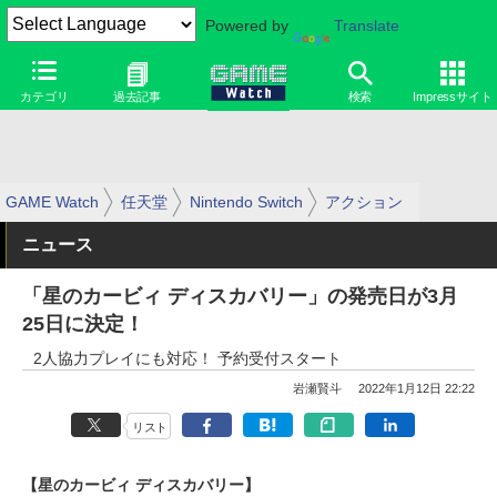
Powered by
Translate
カテゴリ
過去記事
検索
Impressサイト
GAME Watch
任天堂
Nintendo Switch
アクション
ニュース
「星のカービィ ディスカバリー」の発売日が3月
25日に決定！
2人協力プレイにも対応！ 予約受付スタート
岩瀬賢斗
2022年1月12日 22:22
リスト
【星のカービィ ディスカバリー】