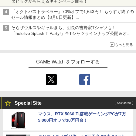
ダピックがもらえるキャンペーン開催！
「オクトパストラベラー」70%オフで1,643円！ もうすぐ終了の
セール情報まとめ【8月8日更新】
ニンテンドーeショップでは「大神 絶景版」が67%オフで990円
そらザウルスやギャルきち、団長の吉野家Tシャツも！
「hololive Splash T-Party!」全Tシャツラインナップ公開＆オン
ライン販売開始
もっと見る
GAME Watch をフォローする
Special Site
マウス、RTX 5060 Ti搭載ゲーミングPCが7万
5,000円オフで30万円台！