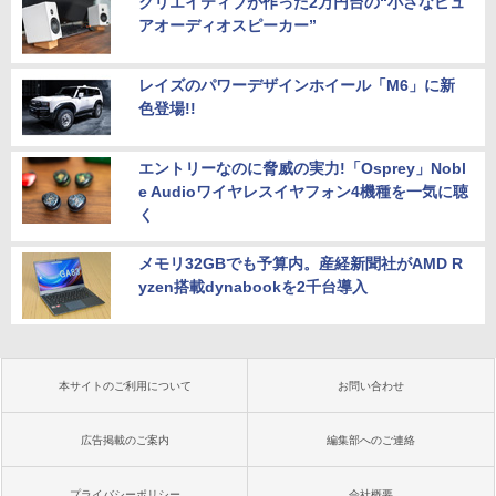
クリエイティブが作った2万円台の“小さなピュ
アオーディオスピーカー”
レイズのパワーデザインホイール「M6」に新
色登場!!
エントリーなのに脅威の実力!「Osprey」Nobl
e Audioワイヤレスイヤフォン4機種を一気に聴
く
メモリ32GBでも予算内。産経新聞社がAMD R
yzen搭載dynabookを2千台導入
本サイトのご利用について
お問い合わせ
広告掲載のご案内
編集部へのご連絡
プライバシーポリシー
会社概要