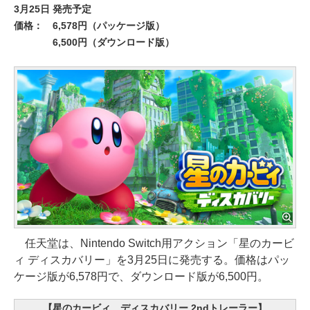
3月25日 発売予定
価格：
6,578円（パッケージ版）
6,500円（ダウンロード版）
任天堂は、Nintendo Switch用アクション「星のカービ
ィ ディスカバリー」を3月25日に発売する。価格はパッ
ケージ版が6,578円で、ダウンロード版が6,500円。
【星のカービィ ディスカバリー 2ndトレーラー】