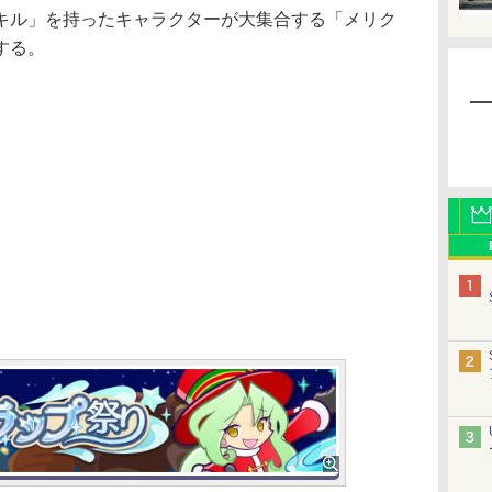
キル」を持ったキャラクターが大集合する「メリク
する。