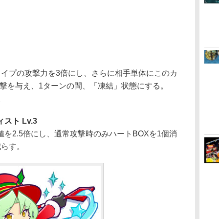
タイプの攻撃力を3倍にし、さらに相手単体にこのカ
攻撃を与え、1ターンの間、「凍結」状態にする。
。
ト Lv.3
を2.5倍にし、通常攻撃時のみハートBOXを1個消
減らす。