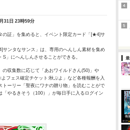
月31日 23時59分
の証」を集めると、イベント限定カード「[★4]サ
4]サンタなサンス」は、専用のへんしん素材を集め
ス・S」にへんしんさせることができる。
最
の収集数に応じて「あおワイルドさん(50)」や
「ぷよフェス確定チケット:秋ぷよ」など各種報酬を入
ストーリー「聖夜にワナの贈り物」を読むことがで
は「やるきそう（100）」が毎日手に入るログイン