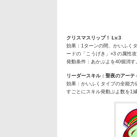
クリスマスリップ！ Lv.3
効果：1ターンの間、かいふく
ードの「こうげき」×3 の属性
発動条件：あかぷよを40個消す
リーダースキル：聖夜のアーティス
効果：かいふくタイプの全能力値
すごとにスキル発動ぷよ数を1