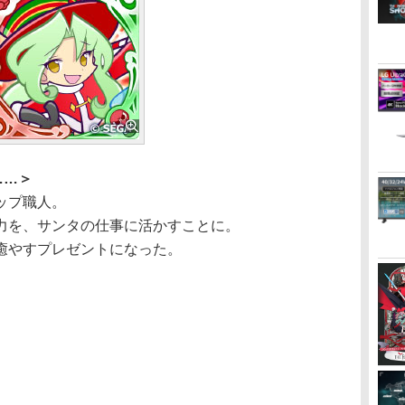
……＞
ップ職人。
力を、サンタの仕事に活かすことに。
癒やすプレゼントになった。