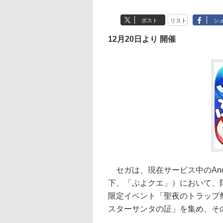
ポスト
リスト
シ
12月20日より 開催
セガは、現在サービス中のAndro
下、「ぷよクエ」）において、
限定イベント「聖夜のトラップ祭
スターサンタの証」を集め、そ