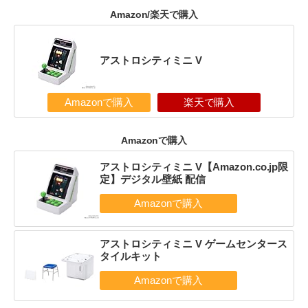
Amazon/楽天で購入
アストロシティミニ V
Amazonで購入
楽天で購入
Amazonで購入
アストロシティミニ V【Amazon.co.jp限
定】デジタル壁紙 配信
アストロシティミニ V ゲームセンタース
タイルキット