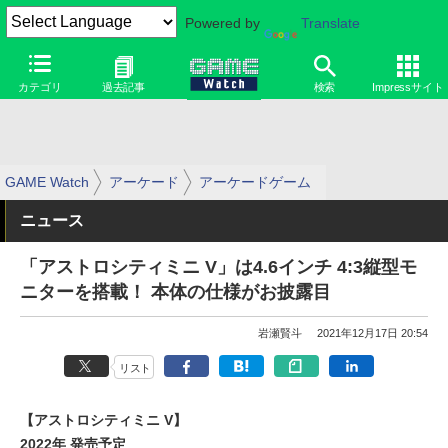
Powered by
Translate
カテゴリ
過去記事
検索
Impressサイト
GAME Watch
アーケード
アーケードゲーム
ニュース
「アストロシティミニ V」は4.6インチ 4:3縦型モ
ニターを搭載！ 本体の仕様がお披露目
岩瀬賢斗
2021年12月17日 20:54
リスト
【アストロシティミニ V】
2022年 発売予定