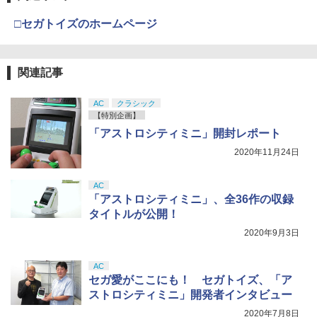
□セガトイズのホームページ
関連記事
AC
クラシック
【特別企画】
「アストロシティミニ」開封レポート
2020年11月24日
AC
「アストロシティミニ」、全36作の収録
タイトルが公開！
2020年9月3日
AC
セガ愛がここにも！ セガトイズ、「ア
ストロシティミニ」開発者インタビュー
2020年7月8日