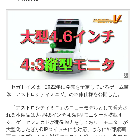
セガトイズは、2022年に発売を予定しているゲーム筐
体「アストロシティミニ V」の本体仕様を公開した。
「アストロシティミニ」のニューモデルとして発売さ
れる本製品は大型4.6インチ 4:3縦型モニターを搭載す
る。ゲーセンミカドが開発協力をしており、モニターが
大型化したほかDIPスイッチにも対応。さらに外部縦画