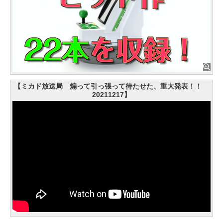
【ミカド放送局 煽って引っ張って待たせた、重大発表！！
20211217】