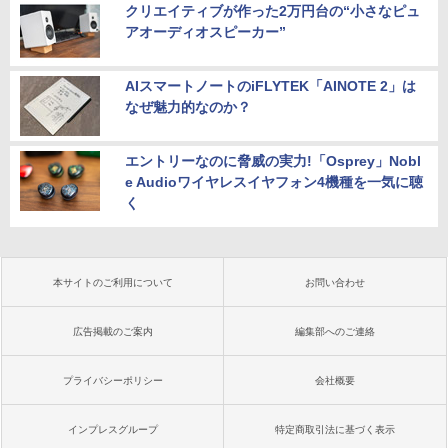
クリエイティブが作った2万円台の“小さなピュ
アオーディオスピーカー”
AIスマートノートのiFLYTEK「AINOTE 2」は
なぜ魅力的なのか？
エントリーなのに脅威の実力!「Osprey」Nobl
e Audioワイヤレスイヤフォン4機種を一気に聴
く
本サイトのご利用について
お問い合わせ
広告掲載のご案内
編集部へのご連絡
プライバシーポリシー
会社概要
インプレスグループ
特定商取引法に基づく表示