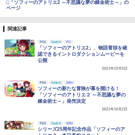
□「ソフィーのアトリエ2 ～不思議な夢の錬金術士～」の
ページ
関連記事
PS4
Switch
PC
「ソフィーのアトリエ2」、物語冒頭を確
認できるイントロダクションムービーを
公開
2021年10月5日
PS4
Switch
WIN
ソフィーの新たな冒険が幕を開ける！
「ソフィーのアトリエ２ ～不思議な夢の
錬金術士～」発売決定
2021年10月2日
PS4
Switch
WIN
シリーズ25周年記念作品「ソフィーのア