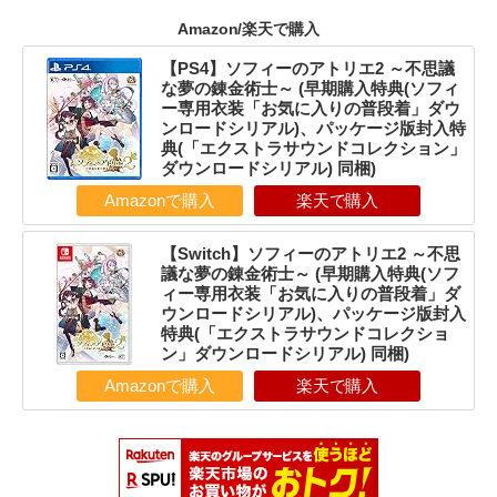
Amazon/楽天で購入
【PS4】ソフィーのアトリエ2 ～不思議
な夢の錬金術士～ (早期購入特典(ソフィ
ー専用衣装「お気に入りの普段着」ダウ
ンロードシリアル)、パッケージ版封入特
典(「エクストラサウンドコレクション」
ダウンロードシリアル) 同梱)
Amazonで購入
楽天で購入
【Switch】ソフィーのアトリエ2 ～不思
議な夢の錬金術士～ (早期購入特典(ソフ
ィー専用衣装「お気に入りの普段着」ダ
ウンロードシリアル)、パッケージ版封入
特典(「エクストラサウンドコレクショ
ン」ダウンロードシリアル) 同梱)
Amazonで購入
楽天で購入