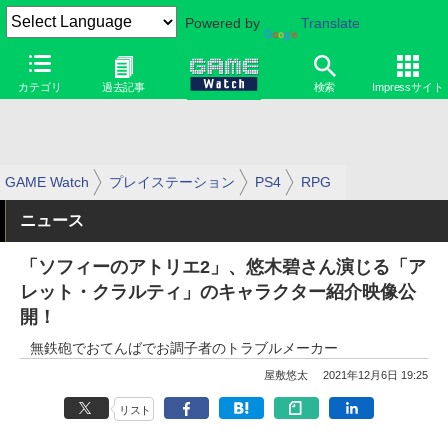
Powered by
Translate
カテゴリ
過去記事
検索
Impressサイト
GAME Watch
プレイステーション
PS4
RPG
ニュース
「ソフィーのアトリエ2」、悠木碧さん演じる「ア
レット・クラルティ」のキャラクター紹介映像公
開！
無鉄砲でおてんばでお調子者のトラブルメーカー
屋敷悠太
2021年12月6日 19:25
リスト