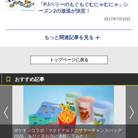
「PJベリーのもぐもぐむにゃむにゃ」シ
ーズン2の放送が決定！
2017年7月10日
もっと関連記事を見る
トップページに戻る
おすすめ記事
ポケモンコラボ「マクドナルドのサマーチャンスバッグ
2026」をひと足お先に体験してみた！