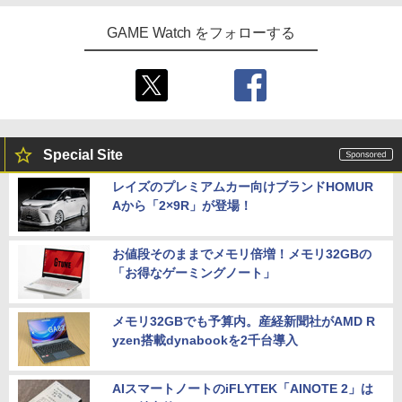
GAME Watch をフォローする
Special Site
レイズのプレミアムカー向けブランドHOMUR
Aから「2×9R」が登場！
お値段そのままでメモリ倍増！メモリ32GBの
「お得なゲーミングノート」
メモリ32GBでも予算内。産経新聞社がAMD R
yzen搭載dynabookを2千台導入
AIスマートノートのiFLYTEK「AINOTE 2」は