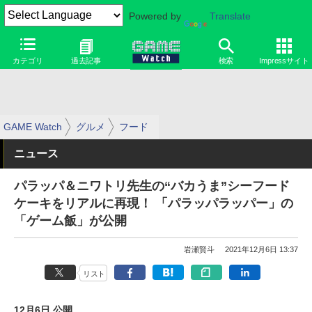
Powered by
Translate
カテゴリ
過去記事
検索
Impressサイト
GAME Watch
グルメ
フード
ニュース
パラッパ＆ニワトリ先生の“バカうま”シーフード
ケーキをリアルに再現！ 「パラッパラッパー」の
「ゲーム飯」が公開
岩瀬賢斗
2021年12月6日 13:37
リスト
12月6日 公開