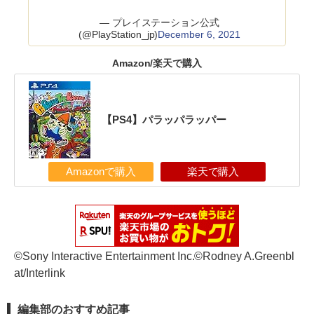
— プレイステーション公式
(@PlayStation_jp)
December 6, 2021
Amazon/楽天で購入
【PS4】パラッパラッパー
Amazonで購入
楽天で購入
©Sony Interactive Entertainment Inc.©Rodney A.Greenbl
at/Interlink
編集部のおすすめ記事