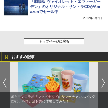
「劇場版 ヴァイオレット・エヴァーガー
デン」のオリジナル・サントラCDがAm
azonでセール中
2022年8月2日
トップページに戻る
おすすめ記事
ポケモンコラボ「マクドナルドのサマーチャンスバッグ
2026」をひと足お先に体験してみた！