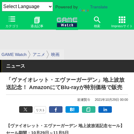
Powered by
Translate
カテゴリ
過去記事
検索
Impressサイト
GAME Watch
アニメ
映画
ニュース
「ヴァイオレット・エヴァーガーデン」地上波放
送記念！ AmazonにてBlu-rayが特別価格で販売
岩瀬賢斗
2021年10月29日 00:00
リスト
【ヴァイオレット・エヴァーガーデン 地上波放送記念セール】
セール期間：10月29日～11月5日