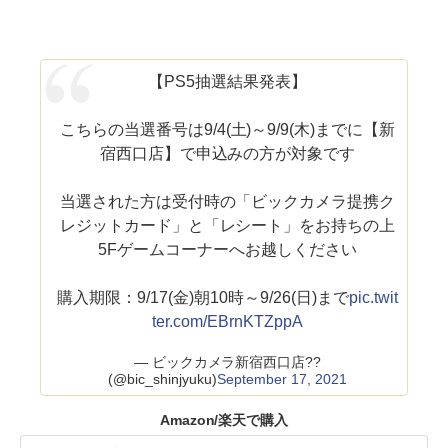
【PS5抽選結果発表】
こちらの当選番号は9/4(土)～9/9(木)までに【新
宿西口店】で申込みの方が対象です
当選された方は受付時の「ビックカメラ提携ク
レジットカード」と「レシート」をお持ちの上
5Fゲームコーナーへお越しください
購入期限：9/17(金)朝10時～9/26(日)まで
pic.twit
ter.com/EBrnKTZppA
— ビックカメラ新宿西口店??
(@bic_shinjyuku)
September 17, 2021
Amazon/楽天で購入