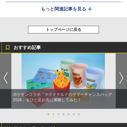
もっと関連記事を見る
トップページに戻る
おすすめ記事
ポケモンコラボ「マクドナルドのサマーチャンスバッグ
2026」をひと足お先に体験してみた！
●
●
●
●
●
●
●