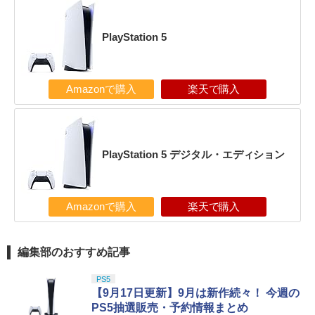
PlayStation 5
Amazonで購入
楽天で購入
PlayStation 5 デジタル・エディション
Amazonで購入
楽天で購入
編集部のおすすめ記事
PS5
【9月17日更新】9月は新作続々！ 今週の
PS5抽選販売・予約情報まとめ