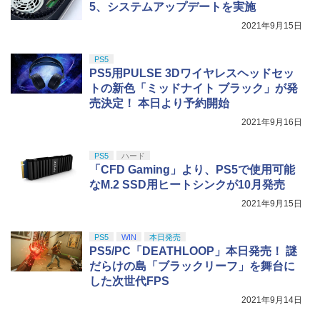
5、システムアップデートを実施
2021年9月15日
PS5
PS5用PULSE 3Dワイヤレスヘッドセッ
トの新色「ミッドナイト ブラック」が発
売決定！ 本日より予約開始
2021年9月16日
PS5
ハード
「CFD Gaming」より、PS5で使用可能
なM.2 SSD用ヒートシンクが10月発売
2021年9月15日
PS5
WIN
本日発売
PS5/PC「DEATHLOOP」本日発売！ 謎
だらけの島「ブラックリーフ」を舞台に
した次世代FPS
2021年9月14日