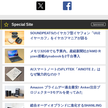
Special Site
SOUNDPEATSのイヤカフ型イヤフォン「UU2
イヤーカフ」をイヤカフマニアが語る
メモリ32GBでも予算内。産経新聞社がAMD R
yzen搭載dynabookを2千台導入
AIスマートノートのiFLYTEK「AINOTE 2」は
なぜ魅力的なのか？
Amazon プライムデー過去最安! Anker注目プ
ロジェクター3モデルを使ってみた
総合オーディオブランドに進化するSHANLING