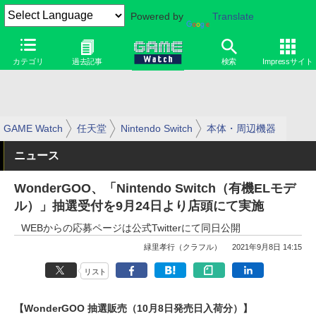
Powered by
Translate
カテゴリ
過去記事
検索
Impressサイト
GAME Watch
任天堂
Nintendo Switch
本体・周辺機器
ニュース
WonderGOO、「Nintendo Switch（有機ELモデ
ル）」抽選受付を9月24日より店頭にて実施
WEBからの応募ページは公式Twitterにて同日公開
緑里孝行（クラフル）
2021年9月8日 14:15
リスト
【WonderGOO 抽選販売（10月8日発売日入荷分）】