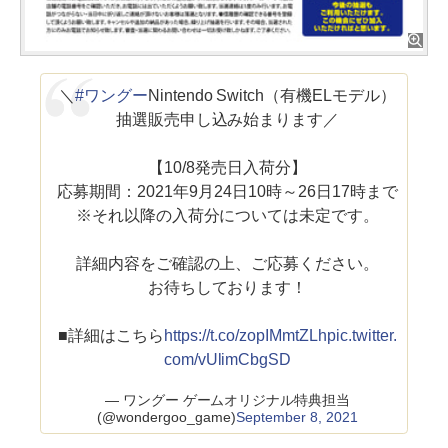
＼
#ワングー
Nintendo Switch（有機ELモデル）
抽選販売申し込み始まります／
【10/8発売日入荷分】
応募期間：2021年9月24日10時～26日17時まで
※それ以降の入荷分については未定です。
詳細内容をご確認の上、ご応募ください。
お待ちしております！
■詳細はこちら
https://t.co/zopIMmtZLh
pic.twitter.
com/vUlimCbgSD
— ワングー ゲームオリジナル特典担当
(@wondergoo_game)
September 8, 2021