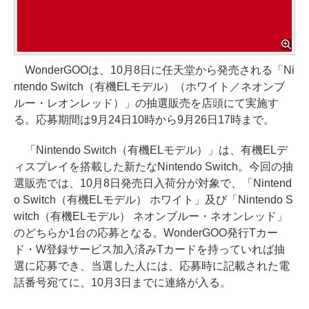
WonderGOOは、10月8日に任天堂から発売される「Ni
ntendo Switch（有機ELモデル）（ホワイト／ネオンブ
ルー・レオンレッド）」の抽選販売を店頭にて実施す
る。応募期間は9月24日10時から9月26日17時まで。
「Nintendo Switch（有機ELモデル）」は、有機ELデ
ィスプレイを搭載した新たなNintendo Switch。今回の抽
選販売では、10月8日発売日入荷分が対象で、「Nintend
o Switch（有機ELモデル） ホワイト」及び「Nintendo S
witch（有機ELモデル） ネオンブルー・ネオンレッド」
のどちらか1台の応募となる。WonderGOO発行Tカー
ド・W登録サービス加入済みTカードを持っていれば抽
選に応募でき、当選した人には、応募時に記載された電
話番号宛てに、10月3日までに連絡が入る。