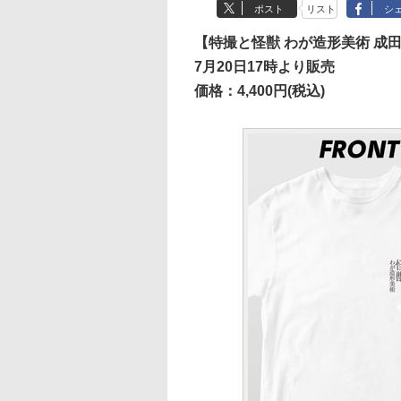
ポスト
リスト
シ
【特撮と怪獣 わが造形美術 成
7月20日17時より販売
価格：4,400円(税込)