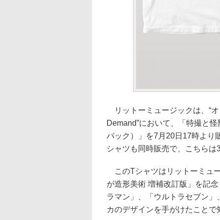
リットーミュージックは、“オンデマ
Demand”において、「特撮と
バック）」を7月20日17時より
シャツも同時販売で、こちらは3,8
このTシャツはリットーミュージ
が造形美術 増補改訂版」を記
ラマン」、「ウルトラセブン」
カのデザインを手がけたことで