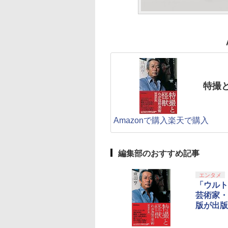
特撮
Amazonで購入
楽天で購入
編集部のおすすめ記事
エンタメ
「ウルト
芸術家・
版が出版