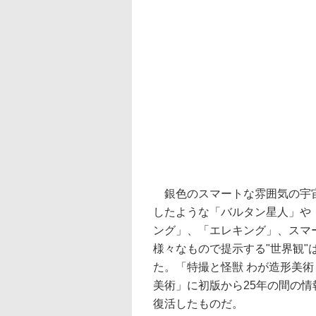
銀色のスマートな雰囲気の宇宙
したような「バルタン星人」や
ング」、「エレキング」、スマ
様々なもので提示する"世界観
た。「特撮と怪獣 わが造形美術
美術」に初版から25年の間の
復活したものだ。