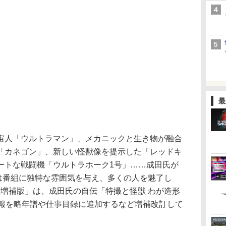
最
人「ウルトラマン」、メカニックと生き物が融合
「カネゴン」、新しい怪獣像を提示した「レッドキ
ートな戦闘機「ウルトラホーク1号」……成田氏が
"は番組に独特な雰囲気を与え、多くの人を魅了し
 増補版」は、成田氏の自伝「特撮と怪獣 わが造形
情報を略年譜や仕事目録に追加するなど増補改訂して