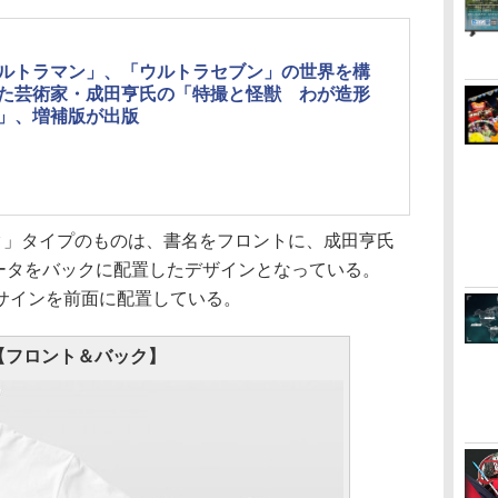
ルトラマン」、「ウルトラセブン」の世界を構
た芸術家・成田亨氏の「特撮と怪獣 わが造形
」、増補版が出版
」タイプのものは、書名をフロントに、成田亨氏
インのデータをバックに配置したデザインとなっている。
サインを前面に配置している。
【フロント＆バック】