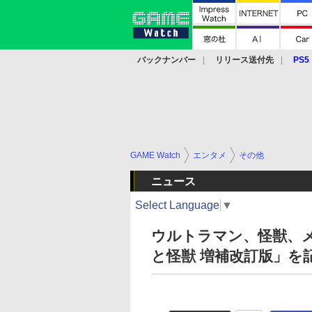
バックナンバー
リリース送付先
PS5
モバイル
eスポーツ
クラウド
PS
GAME Watch
エンタメ
その他
ニュース
Select Language
▼
ウルトラマン、怪獣、
と怪獣 増補改訂版」を