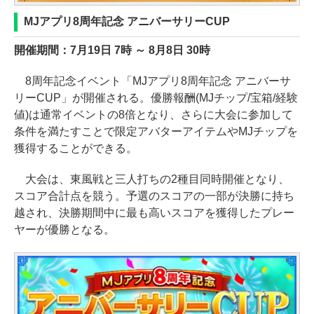
MJアプリ8周年記念 アニバーサリーCUP
開催期間：7月19日 7時 ～ 8月8日 30時
8周年記念イベント「MJアプリ8周年記念 アニバーサ
リーCUP」が開催される。優勝報酬(MJチップ/宝箱/経験
値)は通常イベントの8倍となり、さらに大会に参加して
条件を満たすことで限定アバターアイテムやMJチップを
獲得することができる。
大会は、東風戦と三人打ちの2種目同時開催となり、
スコア合計点を競う。予選のスコアの一部が決勝に持ち
越され、決勝期間中に最も高いスコアを獲得したプレー
ヤーが優勝となる。