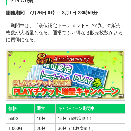
トPLAY券)
開催期間：7月26日 0時 ～ 8月1日 23時59分
期間中は、「段位認定トーナメントPLAY券」の販売
枚数が大増量となる。通常でもお得な各販売枚数がさら
に買得になる。
価格
通常
キャンペーン期間中
550G
10枚
15枚（5枚増量！）
1,000G
20枚
30枚（10枚増量！）