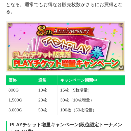
となる。通常でもお得な各販売枚数がさらにお買得とな
る。
価格
通常
キャンペーン期間中
800G
10枚
15枚（5枚増量）
1,500G
20枚
30枚（10枚増量）
3.000G
50枚
100枚（50枚増量）
PLAYチケット増量キャンペーン(段位認定トーナメン