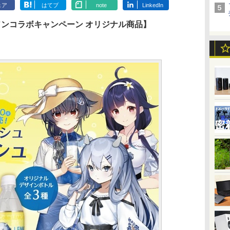
ェア
はてブ
note
LinkedIn
ソンコラボキャンペーン オリジナル商品】