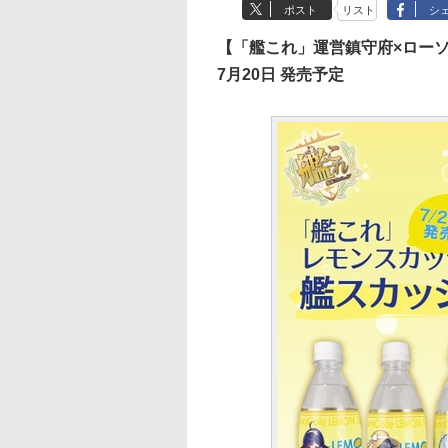
ポスト
リスト
シ
【「艦これ」運営鎮守府×ロー
7月20日 発売予定