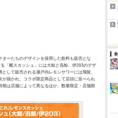
最
ターたちのデザインを採用した飲料も販売とな
る「艦スカッシュ」には大鯨と迅鯨、伊203のデザ
酒として販売される瀬戸内レモンサワーには飛龍、
良が描かれ、コラボ限定商品として店頭に並べられ
時期は店舗によって異なるほか、数量限定・店舗限