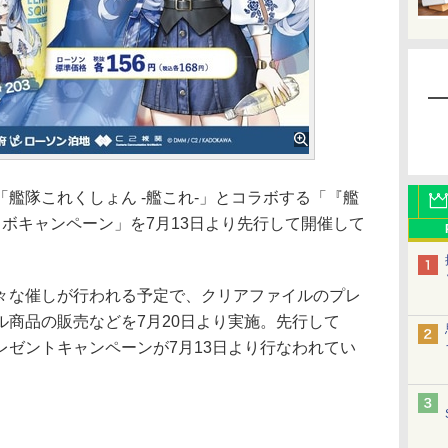
艦隊これくしょん -艦これ-」とコラボする「『艦
ボキャンペーン」を7月13日より先行して開催して
な催しが行われる予定で、クリアファイルのプレ
ル商品の販売などを7月20日より実施。先行して
レゼントキャンペーンが7月13日より行なわれてい