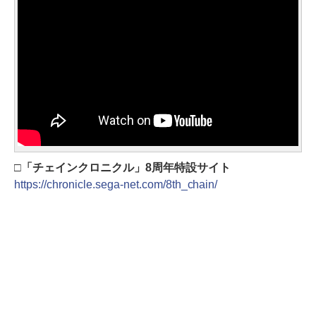
□「チェインクロニクル」8周年特設サイト
https://chronicle.sega-net.com/8th_chain/