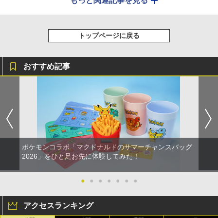
もっと関連記事を見る
トップページに戻る
おすすめ記事
ポケモンコラボ「マクドナルドのサマーチャンスバッグ
2026」をひと足お先に体験してみた！
●
●
●
●
●
●
●
アクセスランキング