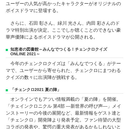
ユーザーの人気が高かったキャラクターがオリジナルの
ボイスドラマに登場する。
さらに、石田 彰さん、緑川 光さん、内田 彩さんのド
ラマ特別出演が決定。ここでしか聴くことのできない豪
華声優陣によるボイスドラマが公開される。
知恵者の図書館～みんなでつくる！チェンクロクイズ
ONLINE 2021～
今年のチェンクロクイズは「みんなでつくる」がテー
マで、ユーザーから寄せられた、チェンクロにまつわる
クイズの数々に出演陣が挑戦する。
「チェンクロ2021 夏の陣」
オンラインでもアツい情報満載の「夏の陣」を開催。
「チェインクロニクル 第4部 ―新世界の呼び声―」メイ
ンストーリーの今後の展開など、最新情報をゲスト達と
「チェンクロ」開発陣より発表予定。ファン待望の大型
コラボの発表や、驚愕の重大発表があるかもしれないと