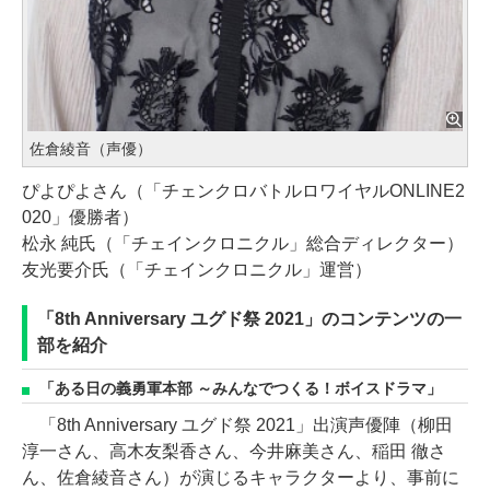
佐倉綾音（声優）
ぴよぴよさん（「チェンクロバトルロワイヤルONLINE2
020」優勝者）
松永 純氏（「チェインクロニクル」総合ディレクター）
友光要介氏（「チェインクロニクル」運営）
「8th Anniversary ユグド祭 2021」のコンテンツの一
部を紹介
「ある日の義勇軍本部 ～みんなでつくる！ボイスドラマ」
「8th Anniversary ユグド祭 2021」出演声優陣（柳田
淳一さん、高木友梨香さん、今井麻美さん、稲田 徹さ
ん、佐倉綾音さん）が演じるキャラクターより、事前に