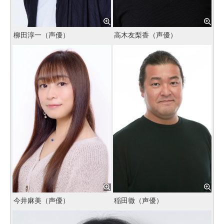
柳田淳一（声優）
高木友梨香（声優）
今井麻美（声優）
稲田徹（声優）