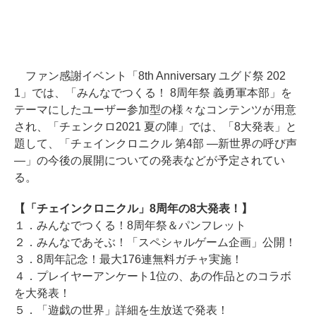
ファン感謝イベント「8th Anniversary ユグド祭 202
1」では、「みんなでつくる！ 8周年祭 義勇軍本部」を
テーマにしたユーザー参加型の様々なコンテンツが用意
され、「チェンクロ2021 夏の陣」では、「8大発表」と
題して、「チェインクロニクル 第4部 ―新世界の呼び声
―」の今後の展開についての発表などが予定されてい
る。
【「チェインクロニクル」8周年の8大発表！】
１．みんなでつくる！8周年祭＆パンフレット
２．みんなであそぶ！「スペシャルゲーム企画」公開！
３．8周年記念！最大176連無料ガチャ実施！
４．プレイヤーアンケート1位の、あの作品とのコラボ
を大発表！
５．「遊戯の世界」詳細を生放送で発表！