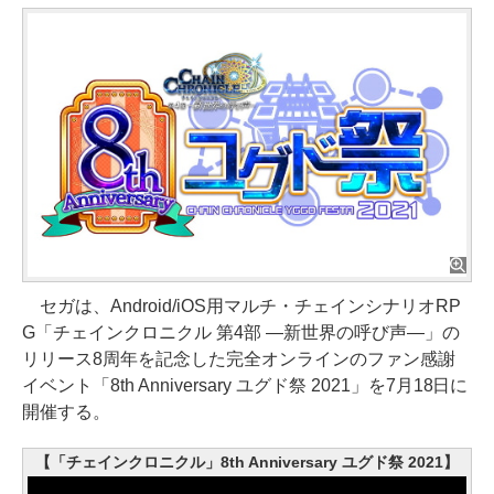
セガは、Android/iOS用マルチ・チェインシナリオRP
G「チェインクロニクル 第4部 ―新世界の呼び声―」の
リリース8周年を記念した完全オンラインのファン感謝
イベント「8th Anniversary ユグド祭 2021」を7月18日に
開催する。
【「チェインクロニクル」8th Anniversary ユグド祭 2021】