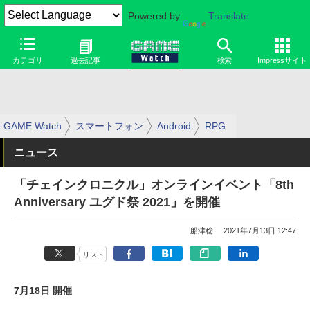
Powered by
Translate
カテゴリ
過去記事
検索
Impressサイト
GAME Watch
スマートフォン
Android
RPG
ニュース
「チェインクロニクル」オンラインイベント「8th
Anniversary ユグド祭 2021」を開催
船津稔
2021年7月13日 12:47
リスト
7月18日 開催