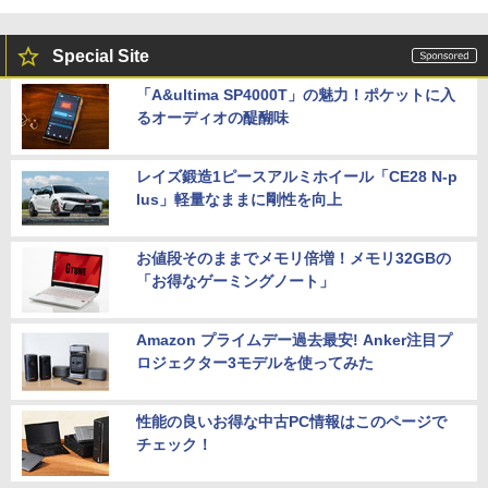
Special Site
「A&ultima SP4000T」の魅力！ポケットに入
るオーディオの醍醐味
レイズ鍛造1ピースアルミホイール「CE28 N-p
lus」軽量なままに剛性を向上
お値段そのままでメモリ倍増！メモリ32GBの
「お得なゲーミングノート」
Amazon プライムデー過去最安! Anker注目プ
ロジェクター3モデルを使ってみた
性能の良いお得な中古PC情報はこのページで
チェック！