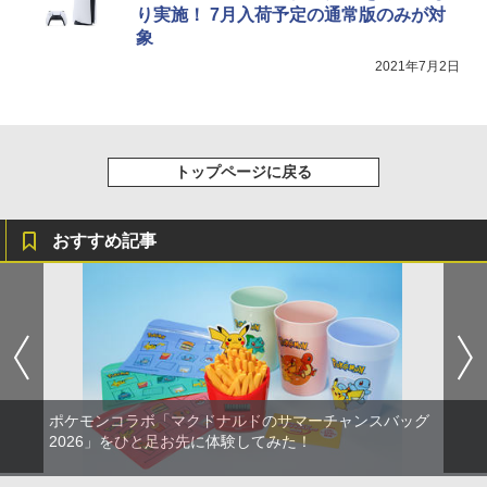
り実施！ 7月入荷予定の通常版のみが対
象
2021年7月2日
トップページに戻る
おすすめ記事
ポケモンコラボ「マクドナルドのサマーチャンスバッグ
2026」をひと足お先に体験してみた！