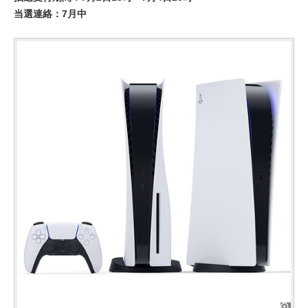
当選連絡：7月中