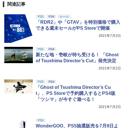
関連記事
PS5
PS4
セール
「RDR2」や「GTAV」を特別価格で購入
できる週末セールがPS Storeで開催
2021年7月2日
PS5
PS4
新たな地・壱岐が待ち受ける！ 「Ghost
of Tsushima Director’s Cut」発売決定
2021年7月2日
PS5
PS4
「Ghost of Tsushima Director’s Cu
t」、PS Storeで予約購入するとPS4版
「ツシマ」が今すぐ遊べる！
2021年7月2日
PS5
WonderGOO、PS5抽選販売を7月9日よ