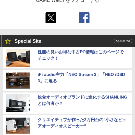
GAME Watch をフォローする
Special Site
性能の良いお得な中古PC情報はこのページで
チェック！
iFi audio主力「NEO Stream 3」「NEO iDSD
3」に迫る
総合オーディオブランドに進化するSHANLING
とは何者か？
クリエイティブが作った2万円台の“小さなピュ
アオーディオスピーカー”