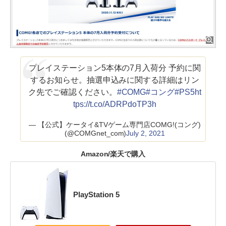
プレイステーション5本体の7月入荷分 予約に関
するお知らせ。抽選申込みに関する詳細はリン
ク先でご確認ください。
#COMG
#コング
#PS5
ht
tps://t.co/ADRPdoTP3h
— 【公式】ケータイ&TVゲーム専門店COMG!(コング)
(@COMGnet_com)
July 2, 2021
Amazon/楽天で購入
PlayStation 5